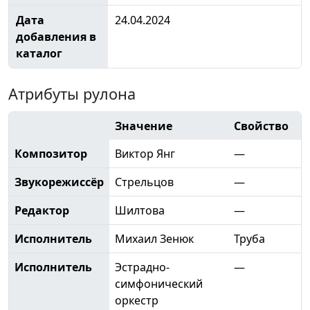
Дата
24.04.2024
добавления в
каталог
Атрибуты рулона
Значение
Свойство
Композитор
Виктор Янг
—
Звукорежиссёр
Стрельцов
—
Редактор
Шилтова
—
Исполнитель
Михаил Зенюк
Труба
Исполнитель
Эстрадно-
—
симфонический
оркестр