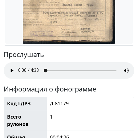
Прослушать
Информация о фонограмме
Код ГДРЗ
Д-81179
Всего
1
рулонов
Общая
00:04:26