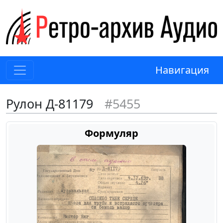
Навигация
Рулон Д-81179
#5455
Формуляр