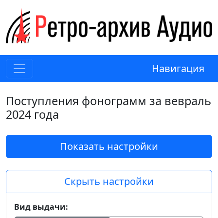
Навигация
Поступления фонограмм за вевраль
2024 года
Показать настройки
Скрыть настройки
Вид выдачи: