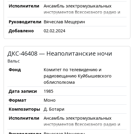
Исполнители
Ансамбль электромузыкальных
инструментов Всесоюзного радио и
Центрального телевидения
Руководители
Вячеслав Мещерин
Добавлено
02.02.2024
ДКС-46408 — Неаполитанские ночи
Вальс
Фонд
Комитет по телевидению и
радиовещанию Куйбышевского
облисполкома
Дата записи
1985
Формат
Моно
Композиторы
Д. Ботари
Исполнители
Ансамбль электромузыкальных
инструментов Всесоюзного радио и
Центрального телевидения
Руководители
Вячеслав Мещерин