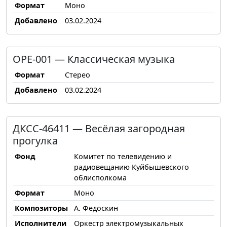
Формат
Моно
Добавлено
03.02.2024
ОРЕ-001 — Классическая музыка
Формат
Стерео
Добавлено
03.02.2024
ДКСС-46411 — Весёлая загородная
прогулка
Фонд
Комитет по телевидению и
радиовещанию Куйбышевского
облисполкома
Формат
Моно
Композиторы
А. Федоскин
Исполнители
Оркестр электромузыкальных