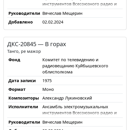
инструментов Всесоюзного радио и
Центрального телевидения
Руководители
Вячеслав Мещерин
Добавлено
02.02.2024
ДКС-20845 — В горах
Танго, ре мажор
Фонд
Комитет по телевидению и
радиовещанию Куйбышевского
облисполкома
Дата записи
1975
Формат
Моно
Композиторы
Александр Лукиновский
Исполнители
Ансамбль электромузыкальных
инструментов Всесоюзного радио и
Центрального телевидения
Руководители
Вячеслав Мещерин