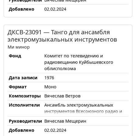
Добавлено
02.02.2024
ДКСВ-23091 — Танго для ансамбля
электромузыкальных инструментов
Ми минор
Фонд
Комитет по телевидению и
радиовещанию Куйбышевского
облисполкома
Дата записи
1976
Формат
Моно
Композиторы
Вячеслав Ветров
Исполнители
Ансамбль электромузыкальных
инструментов Всесоюзного радио и
Центрального телевидения
Руководители
Вячеслав Мещерин
Добавлено
02.02.2024