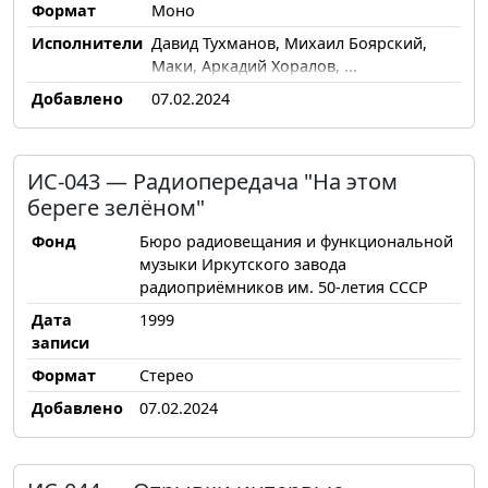
Формат
Моно
Исполнители
Давид Тухманов, Михаил Боярский,
Маки, Аркадий Хоралов, ...
Добавлено
07.02.2024
ИС-043 — Радиопередача "На этом
береге зелёном"
Фонд
Бюро радиовещания и функциональной
музыки Иркутского завода
радиоприёмников им. 50-летия СССР
Дата
1999
записи
Формат
Стерео
Добавлено
07.02.2024