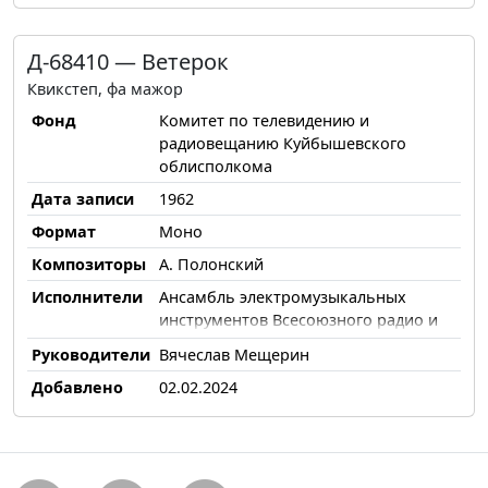
Д-68410 — Ветерок
Квикстеп, фа мажор
Фонд
Комитет по телевидению и
радиовещанию Куйбышевского
облисполкома
Дата записи
1962
Формат
Моно
Композиторы
А. Полонский
Исполнители
Ансамбль электромузыкальных
инструментов Всесоюзного радио и
Центрального телевидения
Руководители
Вячеслав Мещерин
Добавлено
02.02.2024