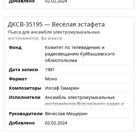
Добавлено
02.02.2024
ДКСВ-35195 — Весёлая эстафета
Пьеса для ансамбля электромузыкальных
инструментов, фа мажор
Фонд
Комитет по телевидению и
радиовещанию Куйбышевского
облисполкома
Дата записи
1981
Формат
Моно
Композиторы
Иосиф Тамарин
Исполнители
Ансамбль электромузыкальных
инструментов Всесоюзного радио и
Центрального телевидения
Руководители
Вячеслав Мещерин
Добавлено
02.02.2024