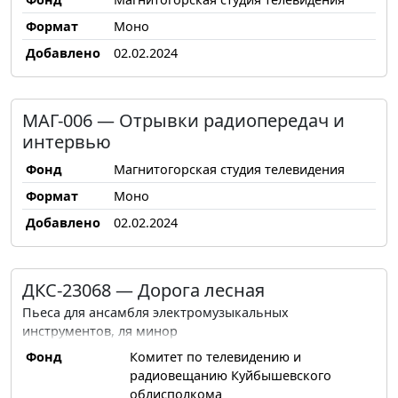
Формат
Моно
Добавлено
02.02.2024
МАГ-006 — Отрывки радиопередач и
интервью
Фонд
Магнитогорская студия телевидения
Формат
Моно
Добавлено
02.02.2024
ДКС-23068 — Дорога лесная
Пьеса для ансамбля электромузыкальных
инструментов, ля минор
Фонд
Комитет по телевидению и
радиовещанию Куйбышевского
облисполкома