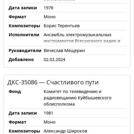
Дата записи
1976
Формат
Моно
Композиторы
Борис Терентьев
Исполнители
Ансамбль электромузыкальных
инструментов Всесоюзного радио и
Центрального телевидения, Леонид
Руководители
Вячеслав Мещерин
Бендерский
Добавлено
02.02.2024
ДКС-35086 — Счастливого пути
Фонд
Комитет по телевидению и
радиовещанию Куйбышевского
облисполкома
Дата записи
1981
Формат
Моно
Композиторы
Александр Широков