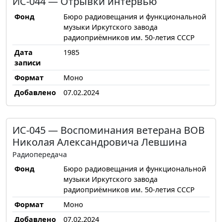
ИС-044 — Отрывки интервью
Фонд
Бюро радиовещания и функциональной
музыки Иркутского завода
радиоприёмников им. 50-летия СССР
Дата
1985
записи
Формат
Моно
Добавлено
07.02.2024
ИС-045 — Воспоминания ветерана ВОВ
Николая Александровича Левшина
Радиопередача
Фонд
Бюро радиовещания и функциональной
музыки Иркутского завода
радиоприёмников им. 50-летия СССР
Формат
Моно
Добавлено
07.02.2024