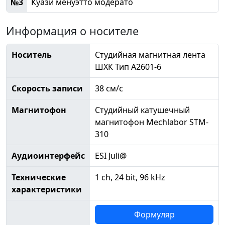
№3
Куази менуэтто модерато
Информация о носителе
Носитель
Студийная магнитная лента
ШХК Тип А2601-6
Скорость записи
38 см/с
Магнитофон
Студийный катушечный
магнитофон Mechlabor STM-
310
Аудиоинтерфейс
ESI Juli@
Технические
1 ch, 24 bit, 96 kHz
характеристики
Формуляр