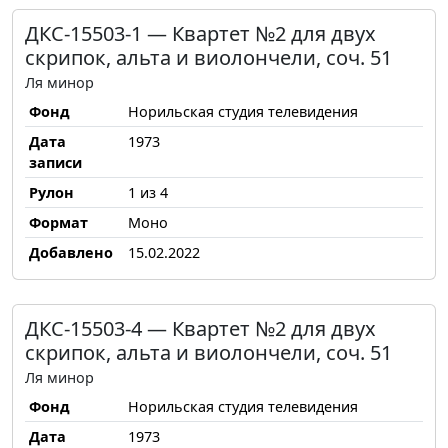
ДКС-15503-1 — Квартет №2 для двух
скрипок, альта и виолончели, соч. 51
Ля минор
Фонд
Норильская студия телевидения
Дата
1973
записи
Рулон
1 из 4
Формат
Моно
Добавлено
15.02.2022
ДКС-15503-4 — Квартет №2 для двух
скрипок, альта и виолончели, соч. 51
Ля минор
Фонд
Норильская студия телевидения
Дата
1973