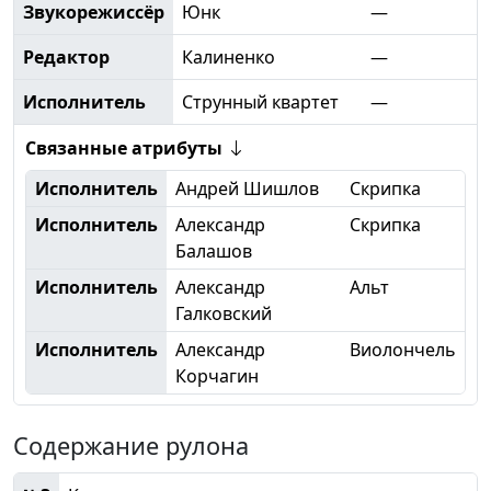
Звукорежиссёр
Юнк
—
Редактор
Калиненко
—
Исполнитель
Струнный квартет
—
Связанные атрибуты
Исполнитель
Андрей Шишлов
Скрипка
Исполнитель
Александр
Скрипка
Балашов
Исполнитель
Александр
Альт
Галковский
Исполнитель
Александр
Виолончель
Корчагин
Содержание рулона