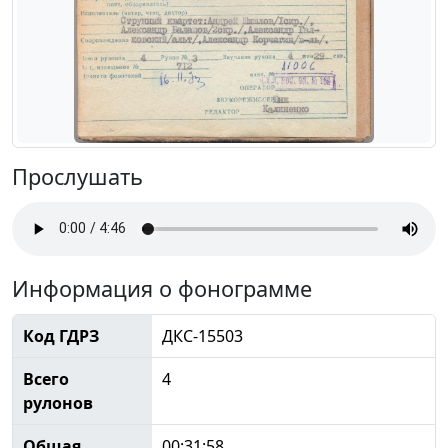
Прослушать
Информация о фонограмме
Код ГДРЗ
ДКС-15503
Всего
4
рулонов
Общая
00:31:58