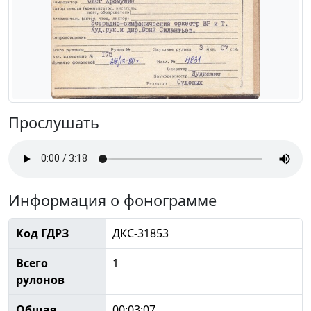
Прослушать
Информация о фонограмме
Код ГДРЗ
ДКС-31853
Всего
1
рулонов
Общая
00:03:07