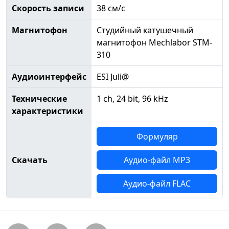
Скорость записи
38 см/с
Магнитофон
Студийный катушечный
магнитофон Mechlabor STM-
310
Аудиоинтерфейс
ESI Juli@
Технические
1 ch, 24 bit, 96 kHz
характеристики
Формуляр
Скачать
Аудио-файл MP3
Аудио-файл FLAC