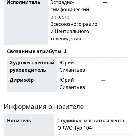
Исполнитель
Эстрадно-
—
симфонический
оркестр
Всесоюзного радио
и Центрального
телевидения
Связанные атрибуты
Художественный
Юрий
—
руководитель
Силантьев
Дирижёр
Юрий
—
Силантьев
Информация о носителе
Носитель
Студийная магнитная лента
ORWO Typ 104