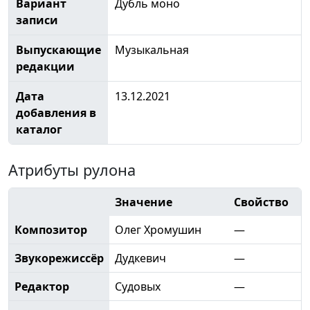
Вариант
Дубль моно
записи
Выпускающие
Музыкальная
редакции
Дата
13.12.2021
добавления в
каталог
Атрибуты рулона
Значение
Свойство
Композитор
Олег Хромушин
—
Звукорежиссёр
Дудкевич
—
Редактор
Судовых
—