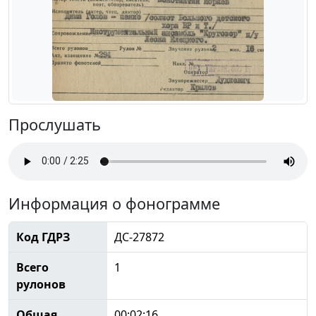
Прослушать
Информация о фонограмме
Код ГДРЗ
ДС-27872
Всего
1
рулонов
Общая
00:02:16