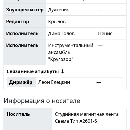
Звукорежиссёр
Дудкевич
—
Редактор
Крылов
—
Исполнитель
Дима Голов
Пение
Исполнитель
Инструментальный
—
ансамбль
"Кругозор"
Связанные атрибуты
Дирижёр
Леон Елецкий
—
Информация о носителе
Носитель
Студийная магнитная лента
Свема Тип А2601-6