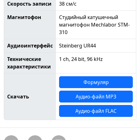
Скорость записи
38 см/с
Магнитофон
Студийный катушечный
магнитофон Mechlabor STM-
310
Аудиоинтерфейс
Steinberg UR44
Технические
1 ch, 24 bit, 96 kHz
характеристики
Формуляр
Скачать
Аудио-файл MP3
Аудио-файл FLAC