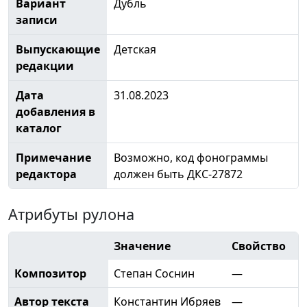
Вариант
Дубль
записи
Выпускающие
Детская
редакции
Дата
31.08.2023
добавления в
каталог
Примечание
Возможно, код фонограммы
редактора
должен быть ДКС-27872
Атрибуты рулона
Значение
Свойство
Композитор
Степан Соснин
—
Автор текста
Константин Ибряев
—