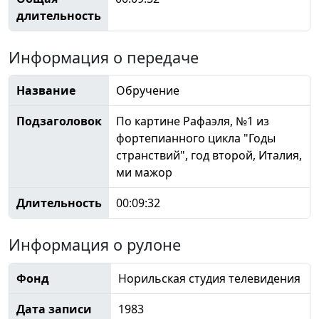
длительность
Информация о передаче
Название
Обручение
Подзаголовок
По картине Рафаэля, №1 из
фортепианного цикла "Годы
странствий", год второй, Италия,
ми мажор
Длительность
00:09:32
Информация о рулоне
Фонд
Норильская студия телевидения
Дата записи
1983