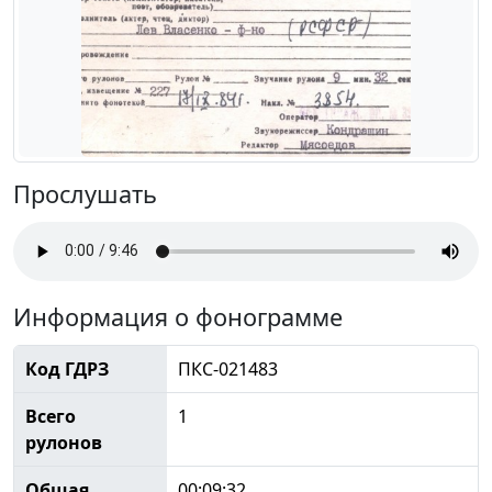
Прослушать
Информация о фонограмме
Код ГДРЗ
ПКС-021483
Всего
1
рулонов
Общая
00:09:32