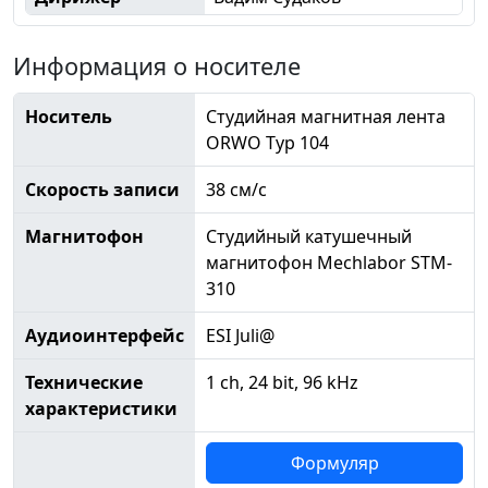
Информация о носителе
Носитель
Студийная магнитная лента
ORWO Typ 104
Скорость записи
38 см/с
Магнитофон
Студийный катушечный
магнитофон Mechlabor STM-
310
Аудиоинтерфейс
ESI Juli@
Технические
1 ch, 24 bit, 96 kHz
характеристики
Формуляр