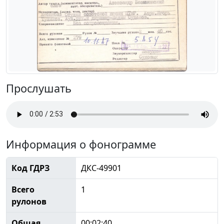
Прослушать
Информация о фонограмме
Код ГДРЗ
ДКС-49901
Всего
1
рулонов
Общая
00:02:40