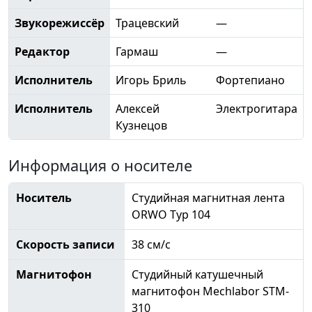
Звукорежиссёр
Трацевский
—
Редактор
Гармаш
—
Исполнитель
Игорь Бриль
Фортепиано
Исполнитель
Алексей
Электрогитара
Кузнецов
Информация о носителе
Носитель
Студийная магнитная лента
ORWO Typ 104
Скорость записи
38 см/с
Магнитофон
Студийный катушечный
магнитофон Mechlabor STM-
310