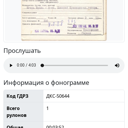
Прослушать
Информация о фонограмме
Код ГДРЗ
ДКС-50644
Всего
1
рулонов
Общая
00:03:52