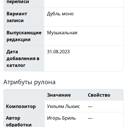
переписи
Вариант
Дубль моно
записи
Выпускающие
Музыкальная
редакции
Дата
31.08.2023
добавления в
каталог
Атрибуты рулона
Значение
Свойство
Композитор
Уильям Льюис
—
Автор
Игорь Бриль
—
обработки