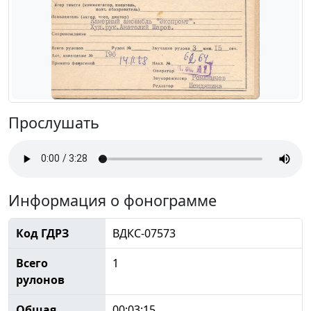
Прослушать
Информация о фонограмме
Код ГДРЗ
ВДКС-07573
Всего
1
рулонов
Общая
00:03:15