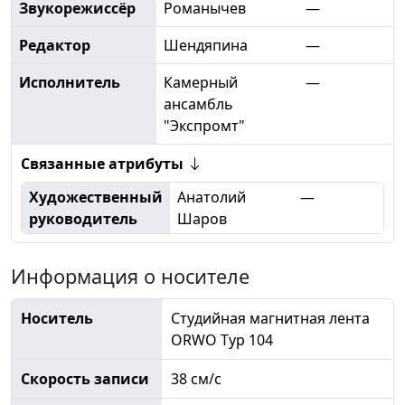
Звукорежиссёр
Романычев
—
Редактор
Шендяпина
—
Исполнитель
Камерный
—
ансамбль
"Экспромт"
Связанные атрибуты
Художественный
Анатолий
—
руководитель
Шаров
Информация о носителе
Носитель
Студийная магнитная лента
ORWO Typ 104
Скорость записи
38 см/с