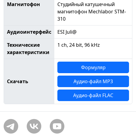
Магнитофон
Студийный катушечный
магнитофон Mechlabor STM-
310
Аудиоинтерфейс
ESI Juli@
Технические
1 ch, 24 bit, 96 kHz
характеристики
Формуляр
Скачать
Аудио-файл MP3
Аудио-файл FLAC