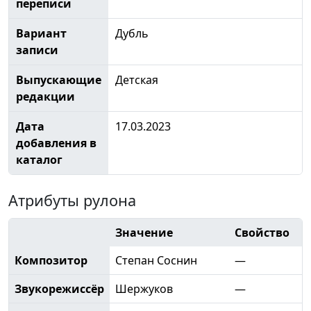
переписи
Вариант
Дубль
записи
Выпускающие
Детская
редакции
Дата
17.03.2023
добавления в
каталог
Атрибуты рулона
Значение
Свойство
Композитор
Степан Соснин
—
Звукорежиссёр
Шержуков
—