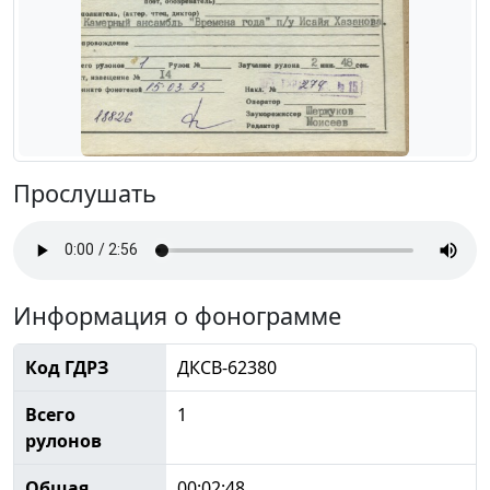
Прослушать
Информация о фонограмме
Код ГДРЗ
ДКСВ-62380
Всего
1
рулонов
Общая
00:02:48