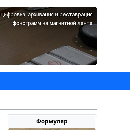
цифровка, архивация и реставрация
фонограмм на магнитной ленте
Формуляр