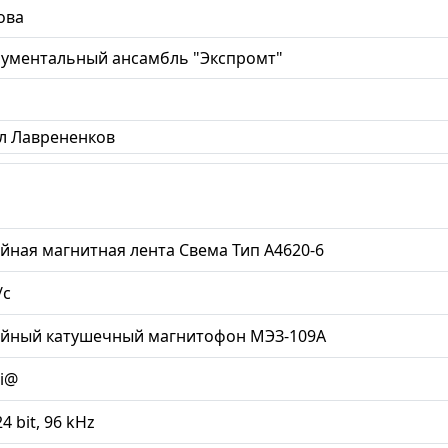
ова
ументальный ансамбль "Экспромт"
л Лаврененков
йная магнитная лента Свема Тип А4620-6
/с
ийный катушечный магнитофон МЭЗ-109А
li@
24 bit, 96 kHz