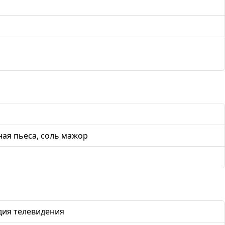
ая пьеса, соль мажор
дия телевидения