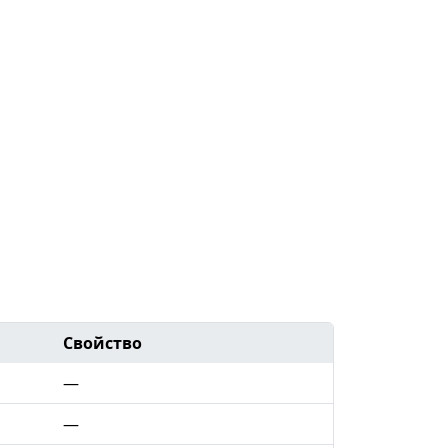
Свойство
—
—