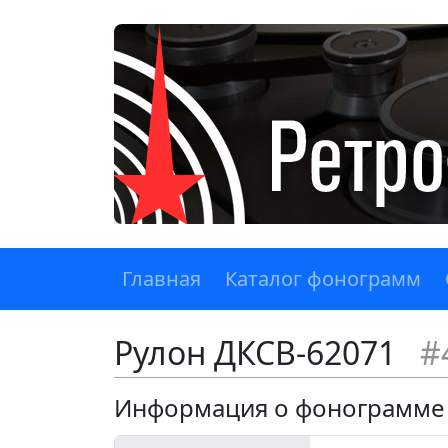
Главная
Каталог фонограмм
Рулон ДКСВ-62071
#
Информация о фонограмме