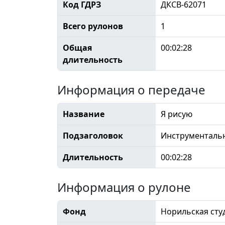
Код ГДРЗ
ДКСВ-62071
Всего рулонов
1
Общая
00:02:28
длительность
Информация о передаче
Название
Я рисую
Подзаголовок
Инструментальн
Длительность
00:02:28
Информация о рулоне
Фонд
Норильская сту