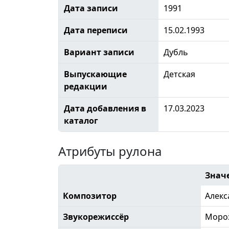
Дата записи
1991
Дата переписи
15.02.1993
Вариант записи
Дубль
Выпускающие
Детская
редакции
Дата добавления в
17.03.2023
каталог
Атрибуты рулона
Знач
Композитор
Алекс
Звукорежиссёр
Моро