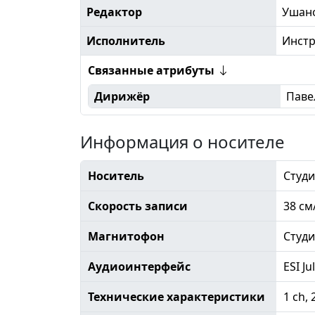
Редактор
Ушан
Исполнитель
Инстр
Связанные атрибуты
Дирижёр
Паве
Информация о носителе
Носитель
Студи
Скорость записи
38 см
Магнитофон
Студ
Аудиоинтерфейс
ESI Ju
Технические характеристики
1 ch, 