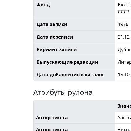
Фонд
Бюро 
СССР
Дата записи
1976
Дата переписи
21.12
Вариант записи
Дубл
Выпускающие редакции
Лите
Дата добавления в каталог
15.10
Атрибуты рулона
Знач
Автор текста
Алекс
Автор текста
Никол