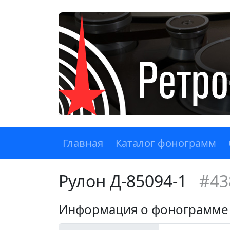
Главная
Каталог фонограмм
Рулон Д-85094-1
#43
Информация о фонограмме