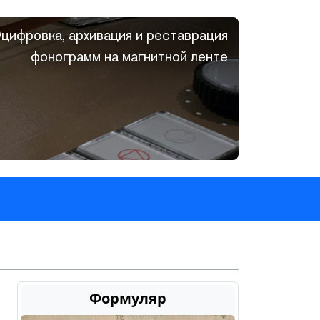
цифровка, архивация и реставрация
фонограмм на магнитной ленте
Формуляр