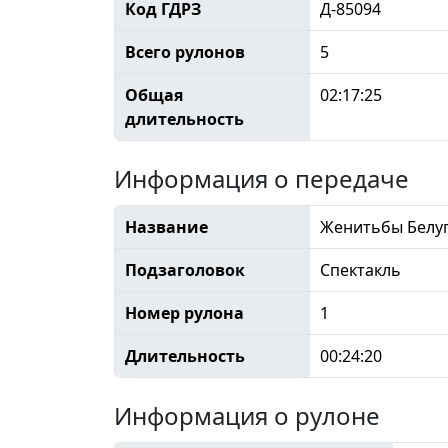
Код ГДРЗ
Д-85094
Всего рулонов
5
Общая
02:17:25
длительность
Информация о передаче
Название
Женитьбы Белу
Подзаголовок
Спектакль
Номер рулона
1
Длительность
00:24:20
Информация о рулоне