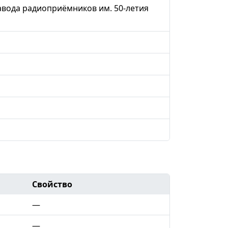
вода радиоприёмников им. 50-летия
Свойство
—
—