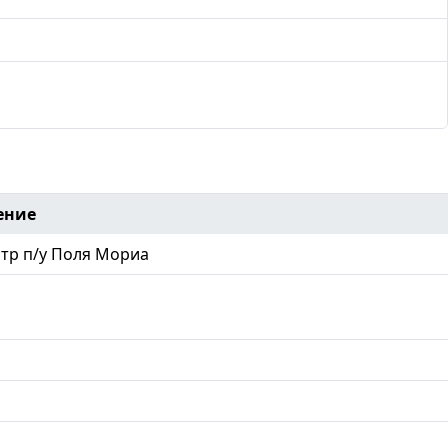
ение
тр п/у Поля Мориа