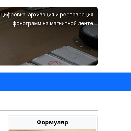
цифровка, архивация и реставрация
фонограмм на магнитной ленте
Формуляр