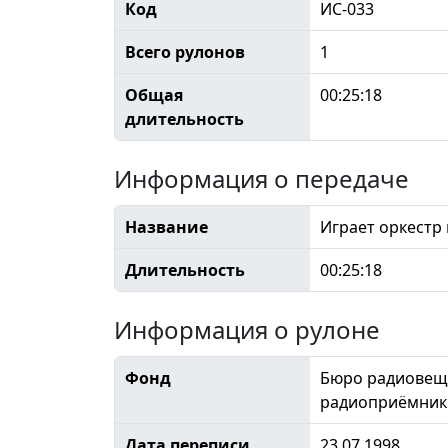
Код
ИС-033
Всего рулонов
1
Общая
00:25:18
длительность
Информация о передаче
Название
Играет оркестр
Длительность
00:25:18
Информация о рулоне
Фонд
Бюро радиовеща
радиоприёмнико
Дата переписи
23.07.1998