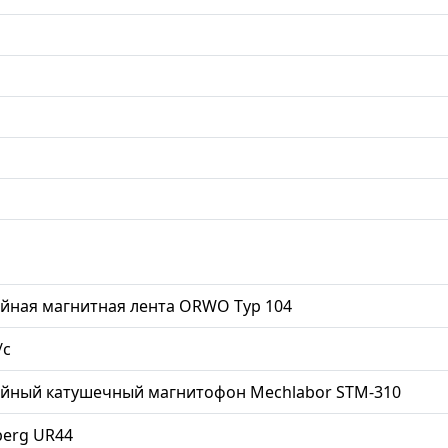
йная магнитная лента ORWO Typ 104
/с
ийный катушечный магнитофон Mechlabor STM-310
berg UR44