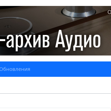
О
Обновления