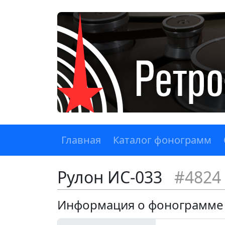
Главная
Каталог фонограмм
Рулон ИС-033
#4824
Информация о фонограмме