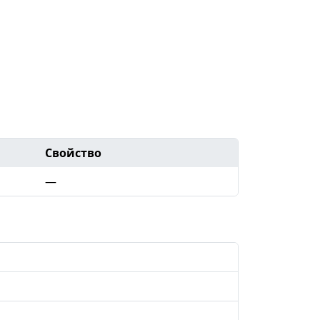
Свойство
—