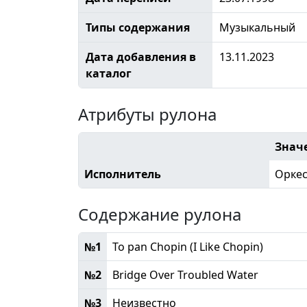
Типы содержания
Музыкальный
Дата добавления в
13.11.2023
каталог
Атрибуты рулона
Знач
Исполнитель
Оркес
Содержание рулона
№1
To pan Chopin (I Like Chopin)
№2
Bridge Over Troubled Water
№3
Неизвестно