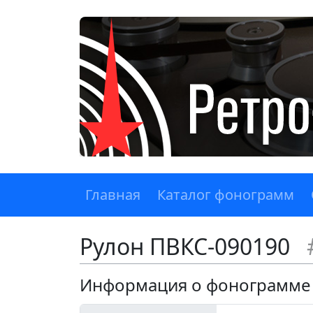
Главная
Каталог фонограмм
Рулон ПВКС-090190
Информация о фонограмме