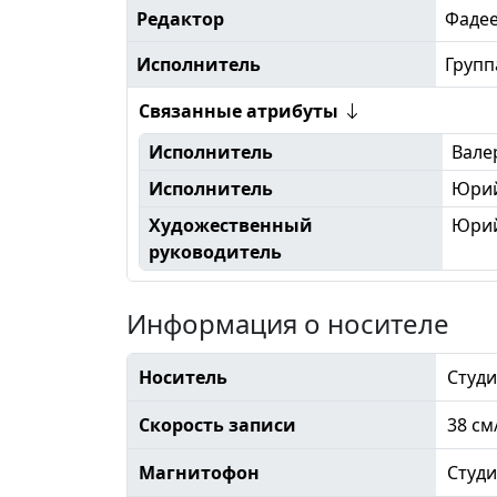
Редактор
Фаде
Исполнитель
Групп
Связанные атрибуты
Исполнитель
Вале
Исполнитель
Юрий
Художественный
Юрий
руководитель
Информация о носителе
Носитель
Студи
Скорость записи
38 см
Магнитофон
Студ