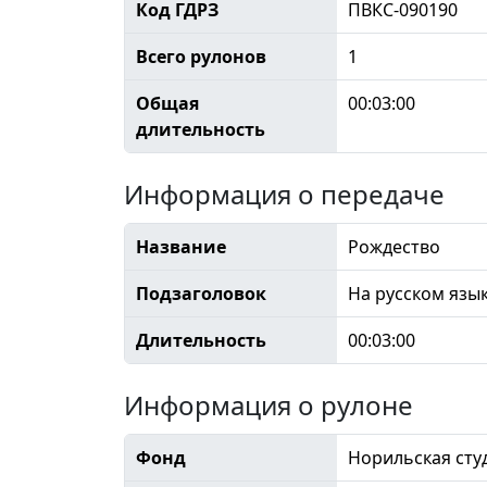
Код ГДРЗ
ПВКС-090190
Всего рулонов
1
Общая
00:03:00
длительность
Информация о передаче
Название
Рождество
Подзаголовок
На русском язы
Длительность
00:03:00
Информация о рулоне
Фонд
Норильская сту