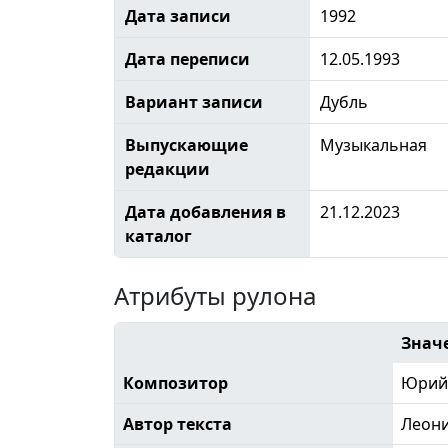
Дата записи
1992
Дата переписи
12.05.1993
Вариант записи
Дубль
Выпускающие
Музыкальная
редакции
Дата добавления в
21.12.2023
каталог
Атрибуты рулона
Знач
Композитор
Юрий 
Автор текста
Леон