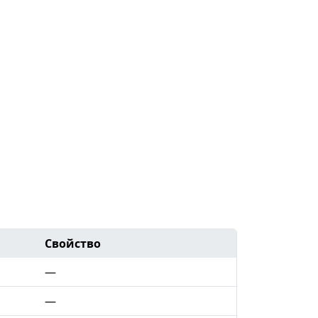
Свойство
—
—