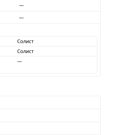
—
—
Солист
Солист
—