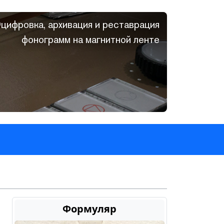
цифровка, архивация и реставрация
фонограмм на магнитной ленте
Формуляр