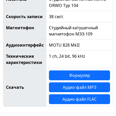
ORWO Typ 104
Скорость записи
38 см/с
Магнитофон
Студийный катушечный
магнитофон МЭЗ-109
Аудиоинтерфейс
MOTU 828 MkII
Технические
1 ch, 24 bit, 96 kHz
характеристики
Формуляр
Скачать
Аудио-файл MP3
Аудио-файл FLAC