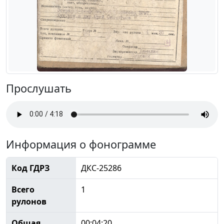
Прослушать
Информация о фонограмме
Код ГДРЗ
ДКС-25286
Всего
1
рулонов
Общая
00:04:20