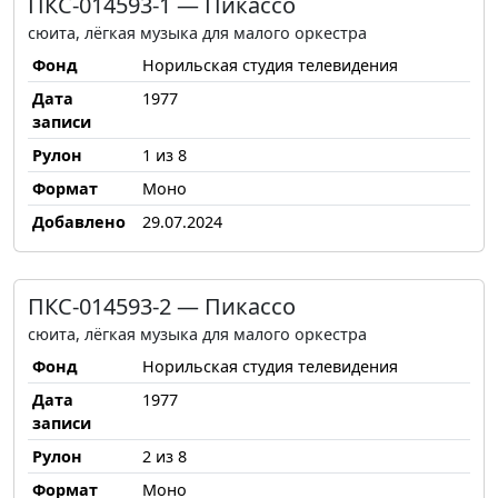
ПКС-014593-1 — Пикассо
сюита, лёгкая музыка для малого оркестра
Фонд
Норильская студия телевидения
Дата
1977
записи
Рулон
1 из 8
Формат
Моно
Добавлено
29.07.2024
ПКС-014593-2 — Пикассо
сюита, лёгкая музыка для малого оркестра
Фонд
Норильская студия телевидения
Дата
1977
записи
Рулон
2 из 8
Формат
Моно