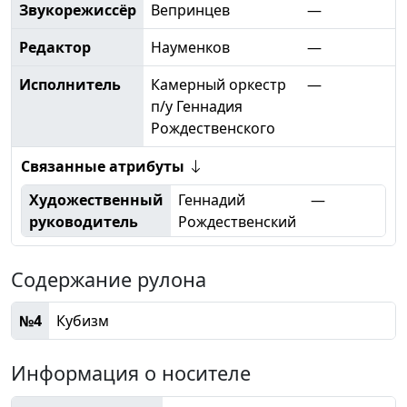
Звукорежиссёр
Вепринцев
—
Редактор
Науменков
—
Исполнитель
Камерный оркестр
—
п/у Геннадия
Рождественского
Связанные атрибуты
Художественный
Геннадий
—
руководитель
Рождественский
Содержание рулона
№4
Кубизм
Информация о носителе