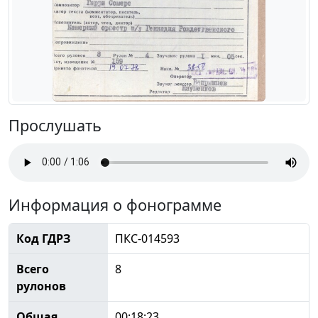
Прослушать
Информация о фонограмме
Код ГДРЗ
ПКС-014593
Всего
8
рулонов
Общая
00:18:23