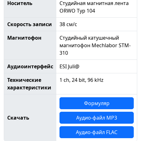
Носитель
Студийная магнитная лента
ORWO Typ 104
Скорость записи
38 см/с
Магнитофон
Студийный катушечный
магнитофон Mechlabor STM-
310
Аудиоинтерфейс
ESI Juli@
Технические
1 ch, 24 bit, 96 kHz
характеристики
Формуляр
Скачать
Аудио-файл MP3
Аудио-файл FLAC