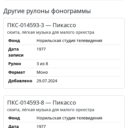
Другие рулоны фонограммы
ПКС-014593-3 — Пикассо
сюита, лёгкая музыка для малого оркестра
Фонд
Норильская студия телевидения
Дата
1977
записи
Рулон
3 из 8
Формат
Моно
Добавлено
29.07.2024
ПКС-014593-8 — Пикассо
сюита, лёгкая музыка для малого оркестра
Фонд
Норильская студия телевидения
Дата
1977