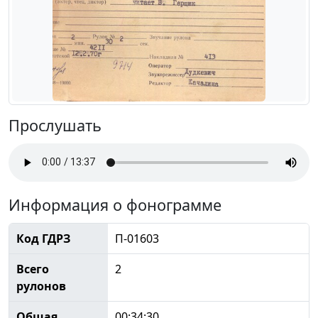
Прослушать
Информация о фонограмме
Код ГДРЗ
П-01603
Всего
2
рулонов
Общая
00:34:30