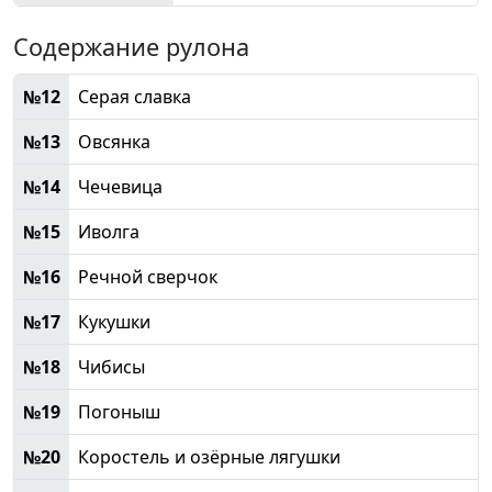
Содержание рулона
№12
Серая славка
№13
Овсянка
№14
Чечевица
№15
Иволга
№16
Речной сверчок
№17
Кукушки
№18
Чибисы
№19
Погоныш
№20
Коростель и озёрные лягушки