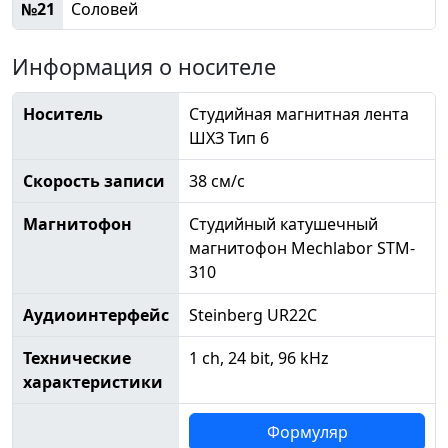
№21
Соловей
Информация о носителе
Носитель
Студийная магнитная лента
ШХЗ Тип 6
Скорость записи
38 см/с
Магнитофон
Студийный катушечный
магнитофон Mechlabor STM-
310
Аудиоинтерфейс
Steinberg UR22C
Технические
1 ch, 24 bit, 96 kHz
характеристики
Формуляр