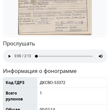
Прослушать
Информация о фонограмме
Код ГДРЗ
ДКСВО-53372
Всего
1
рулонов
Общая
00:02:14