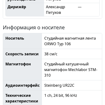
Дирижёр
Александр
—
Петухов
Информация о носителе
Носитель
Студийная магнитная лента
ORWO Typ 106
Скорость записи
38 см/с
Магнитофон
Студийный катушечный
магнитофон Mechlabor STM-
310
Аудиоинтерфейс
Steinberg UR22C
Технические
1 ch, 24 bit, 96 kHz
характеристики