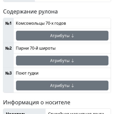
Содержание рулона
№1
Комсомольцы 70-х годов
Атрибуты
№2
Парни 70-й широты
Атрибуты
№3
Поют гудки
Атрибуты
Информация о носителе