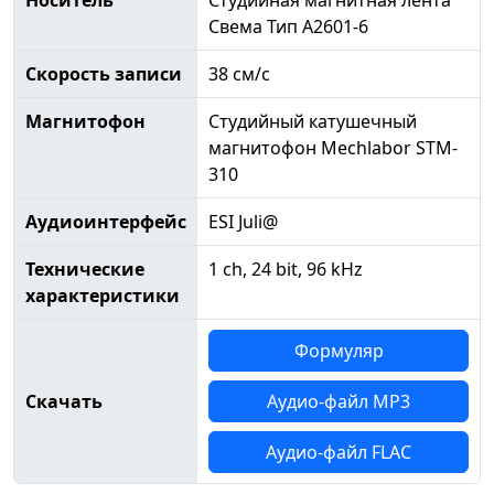
Носитель
Студийная магнитная лента
Свема Тип А2601-6
Скорость записи
38 см/с
Магнитофон
Студийный катушечный
магнитофон Mechlabor STM-
310
Аудиоинтерфейс
ESI Juli@
Технические
1 ch, 24 bit, 96 kHz
характеристики
Формуляр
Скачать
Аудио-файл MP3
Аудио-файл FLAC