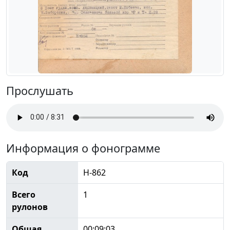
Прослушать
Информация о фонограмме
Код
Н-862
Всего
1
рулонов
Общая
00:09:03