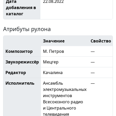
Дата
22.08.2022
добавления в
каталог
Атрибуты рулона
Значение
Свойство
Композитор
М. Петров
—
Звукорежиссёр
Мецгер
—
Редактор
Качалина
—
Исполнитель
Ансамбль
—
электромузыкальных
инструментов
Всесоюзного радио
и Центрального
телевидения