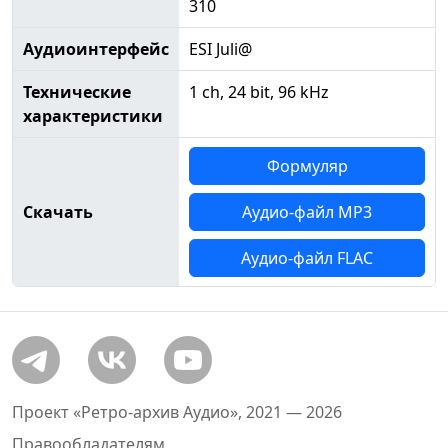
310
Аудиоинтерфейс
ESI Juli@
Технические
1 ch, 24 bit, 96 kHz
характеристики
Формуляр
Скачать
Аудио-файл MP3
Аудио-файл FLAC
Проект «Ретро-архив Аудио», 2021 — 2026
Правообладателям