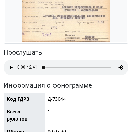
Прослушать
Информация о фонограмме
Код ГДРЗ
Д-73044
Всего
1
рулонов
Общая
00:02:30