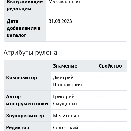
Выпускающие
Музыкальная
редакции
Дата
31.08.2023
добавления в
каталог
Атрибуты рулона
Значение
Свойство
Композитор
Дмитрий
—
Шостакович
Автор
Григорий
—
инструментовки
Смущенко
Звукорежиссёр
Мелитонян
—
Редактор
Сеженский
—