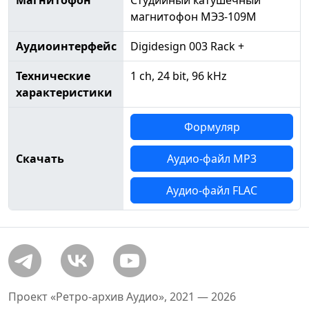
Магнитофон
Студийный катушечный
магнитофон МЭЗ-109М
Аудиоинтерфейс
Digidesign 003 Rack +
Технические
1 ch, 24 bit, 96 kHz
характеристики
Формуляр
Скачать
Аудио-файл MP3
Аудио-файл FLAC
Проект «Ретро-архив Аудио», 2021 — 2026