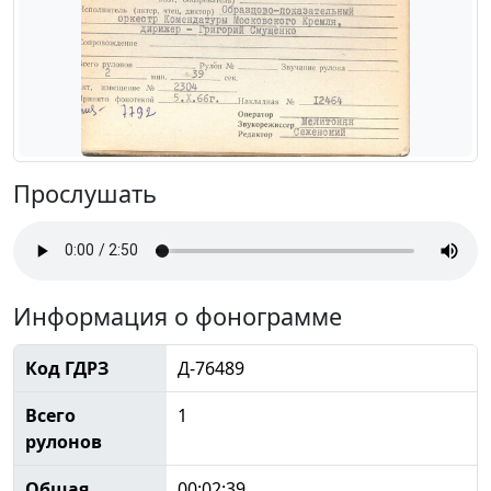
Прослушать
Информация о фонограмме
Код ГДРЗ
Д-76489
Всего
1
рулонов
Общая
00:02:39