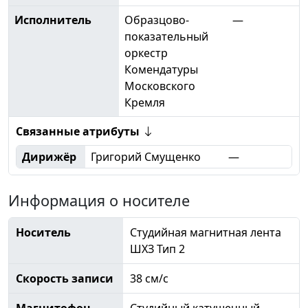
Исполнитель
Образцово-
—
показательный
оркестр
Комендатуры
Московского
Кремля
Связанные атрибуты
Дирижёр
Григорий Смущенко
—
Информация о носителе
Носитель
Студийная магнитная лента
ШХЗ Тип 2
Скорость записи
38 см/с