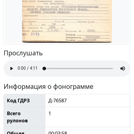
Прослушать
Информация о фонограмме
Код ГДРЗ
Д-76587
Всего
1
рулонов
Общая
00:03:58