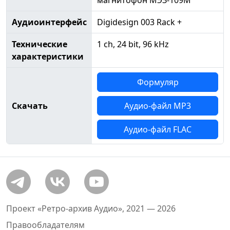
магнитофон МЭЗ-109М
Аудиоинтерфейс
Digidesign 003 Rack +
Технические
1 ch, 24 bit, 96 kHz
характеристики
Формуляр
Скачать
Аудио-файл MP3
Аудио-файл FLAC
Проект «Ретро-архив Аудио», 2021 — 2026
Правообладателям