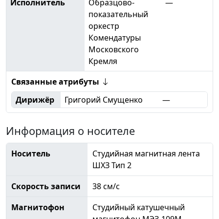
Исполнитель
Образцово-
—
показательный
оркестр
Комендатуры
Московского
Кремля
Связанные атрибуты
Дирижёр
Григорий Смущенко
—
Информация о носителе
Носитель
Студийная магнитная лента
ШХЗ Тип 2
Скорость записи
38 см/с
Магнитофон
Студийный катушечный