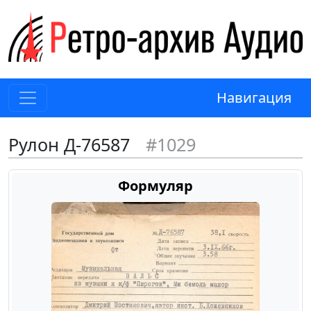
Навигация
Рулон Д-76587
#1029
Формуляр