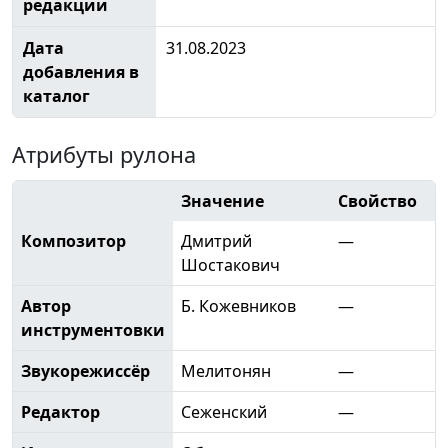
редакции
Дата
31.08.2023
добавления в
каталог
Атрибуты рулона
Значение
Свойство
Композитор
Дмитрий
—
Шостакович
Автор
Б. Кожевников
—
инструментовки
Звукорежиссёр
Мелитонян
—
Редактор
Сеженский
—