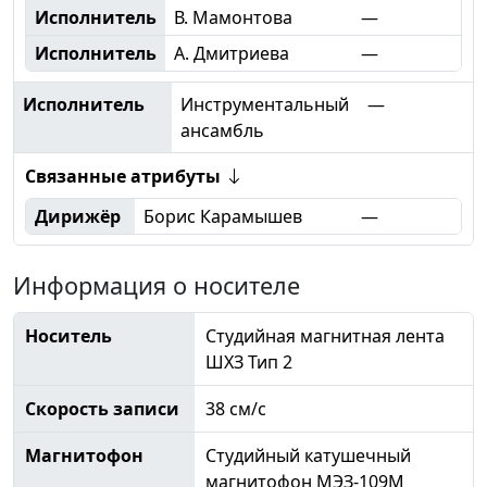
Исполнитель
В. Мамонтова
—
Исполнитель
А. Дмитриева
—
Исполнитель
Инструментальный
—
ансамбль
Связанные атрибуты
Дирижёр
Борис Карамышев
—
Информация о носителе
Носитель
Студийная магнитная лента
ШХЗ Тип 2
Скорость записи
38 см/с
Магнитофон
Студийный катушечный
магнитофон МЭЗ-109М