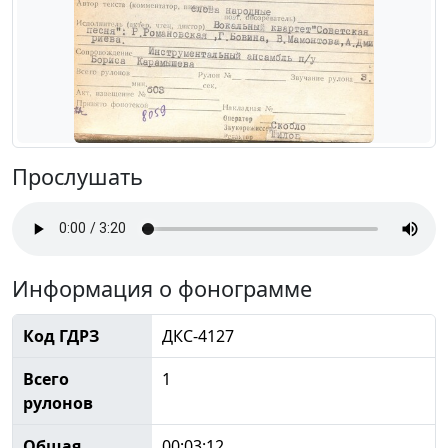
Прослушать
Информация о фонограмме
Код ГДРЗ
ДКС-4127
Всего
1
рулонов
Общая
00:03:12