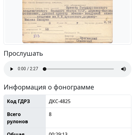
Прослушать
Информация о фонограмме
Код ГДРЗ
ДКС-4825
Всего
8
рулонов
Общая
00:29:13