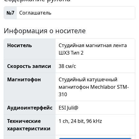
№7
Соглашатель
Информация о носителе
Носитель
Студийная магнитная лента
ШХЗ Тип 2
Скорость записи
38 см/с
Магнитофон
Студийный катушечный
магнитофон Mechlabor STM-
310
Аудиоинтерфейс
ESI Juli@
Технические
1 ch, 24 bit, 96 kHz
характеристики