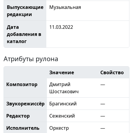
Выпускающие
Музыкальная
редакции
Дата
11.03.2022
добавления в
каталог
Атрибуты рулона
Значение
Свойство
Композитор
Дмитрий
—
Шостакович
Звукорежиссёр
Брагинский
—
Редактор
Сеженский
—
Исполнитель
Оркестр
—