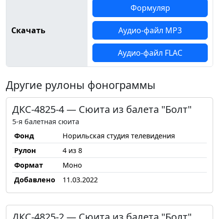
Формуляр
Скачать
Аудио-файл MP3
Аудио-файл FLAC
Другие рулоны фонограммы
ДКС-4825-4 — Сюита из балета "Болт"
5-я балетная сюита
Фонд
Норильская студия телевидения
Рулон
4 из 8
Формат
Моно
Добавлено
11.03.2022
ДКС-4825-2 — Сюита из балета "Болт"