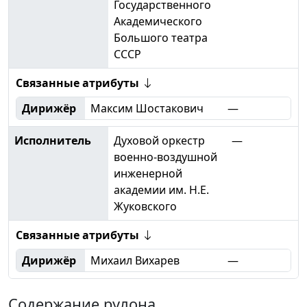
Государственного
Академического
Большого театра
СССР
Связанные атрибуты
Дирижёр
Максим Шостакович
—
Исполнитель
Духовой оркестр
—
военно-воздушной
инженерной
академии им. Н.Е.
Жуковского
Связанные атрибуты
Дирижёр
Михаил Вихарев
—
Содержание рулона