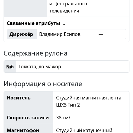
и Центрального
телевидения
Связанные атрибуты
Дирижёр
Владимир Есипов
—
Содержание рулона
№6
Токката, до мажор
Информация о носителе
Носитель
Студийная магнитная лента
ШХЗ Тип 2
Скорость записи
38 см/с
Магнитофон
Студийный катушечный