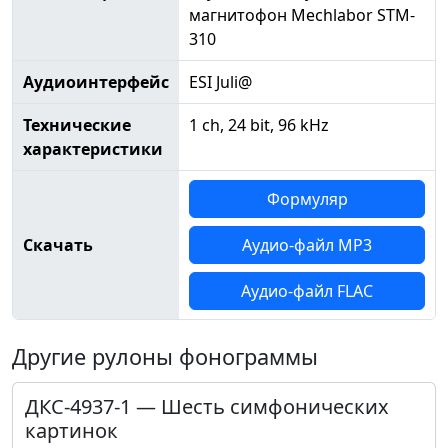
магнитофон Mechlabor STM-
310
Аудиоинтерфейс
ESI Juli@
Технические
1 ch, 24 bit, 96 kHz
характеристики
Формуляр
Скачать
Аудио-файл MP3
Аудио-файл FLAC
Другие рулоны фонограммы
ДКС-4937-1 — Шесть симфонических
картинок