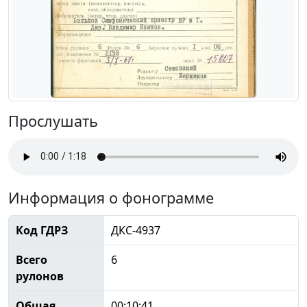
Прослушать
Информация о фонограмме
Код ГДРЗ
ДКС-4937
Всего
6
рулонов
Общая
00:10:41