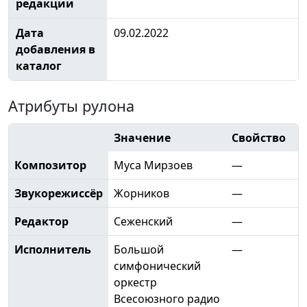
редакции
Дата
09.02.2022
добавления в
каталог
Атрибуты рулона
Значение
Свойство
Композитор
Муса Мирзоев
—
Звукорежиссёр
Жорников
—
Редактор
Сеженский
—
Исполнитель
Большой
—
симфонический
оркестр
Всесоюзного радио