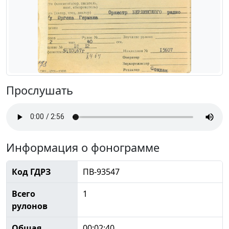
Прослушать
Информация о фонограмме
Код ГДРЗ
ПВ-93547
Всего
1
рулонов
Общая
00:02:40