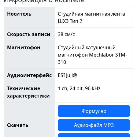
Носитель
Студийная магнитная лента
ШХЗ Тип 2
Скорость записи
38 см/с
Магнитофон
Студийный катушечный
магнитофон Mechlabor STM-
310
Аудиоинтерфейс
ESI Juli@
Технические
1 ch, 24 bit, 96 kHz
характеристики
Формуляр
Скачать
Аудио-файл MP3