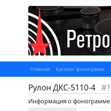
Главная
Каталог фонограмм
Рулон ДКС-5110-4
#1
Информация о фонограмме