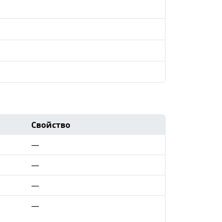
Свойство
—
—
—
—