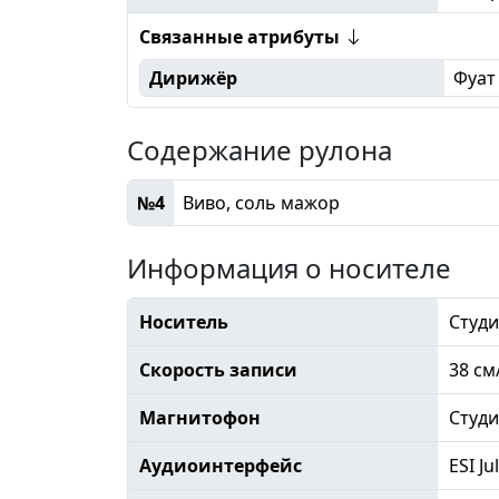
Связанные атрибуты
Дирижёр
Фуат
Содержание рулона
№4
Виво, соль мажор
Информация о носителе
Носитель
Студи
Скорость записи
38 см
Магнитофон
Студ
Аудиоинтерфейс
ESI Ju