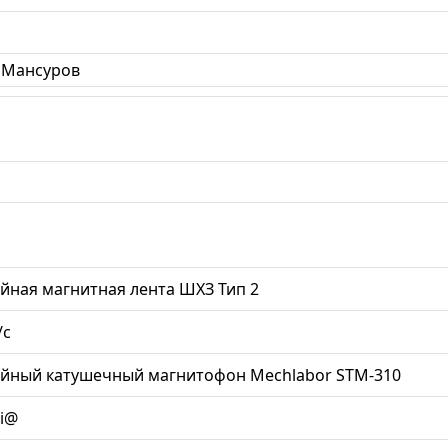
 Мансуров
йная магнитная лента ШХЗ Тип 2
/с
ийный катушечный магнитофон Mechlabor STM-310
li@