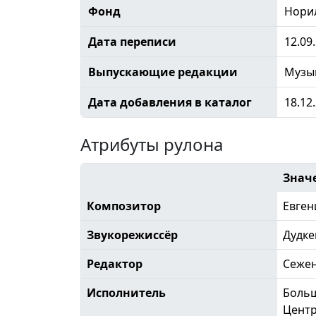
Фонд
Норил
Дата переписи
12.09
Выпускающие редакции
Музы
Дата добавления в каталог
18.12
Атрибуты рулона
Знач
Композитор
Евген
Звукорежиссёр
Дудке
Редактор
Сеже
Исполнитель
Больш
Центр