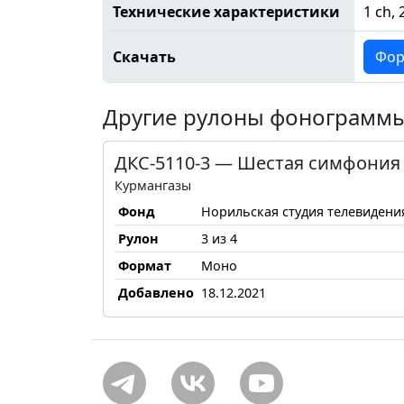
Технические характеристики
1 ch, 
Скачать
Фор
Другие рулоны фонограмм
ДКС-5110-3 — Шестая симфония
Курмангазы
Фонд
Норильская студия телевидени
Рулон
3 из 4
Формат
Моно
Добавлено
18.12.2021