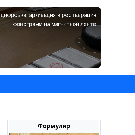
цифровка, архивация и реставрация
фонограмм на магнитной ленте
Формуляр