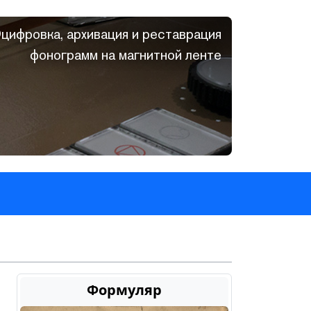
цифровка, архивация и реставрация
фонограмм на магнитной ленте
Формуляр