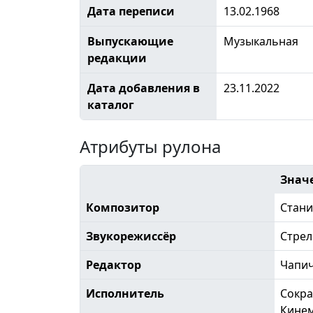
Дата переписи
13.02.1968
Выпускающие
Музыкальная
редакции
Дата добавления в
23.11.2022
каталог
Атрибуты рулона
Знач
Композитор
Стани
Звукорежиссёр
Стре
Редактор
Чапи
Исполнитель
Сокра
Кине