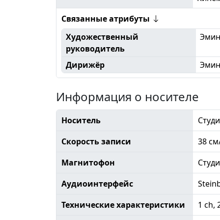
Связанные атрибуты
Художественный
Эмин
руководитель
Дирижёр
Эмин
Информация о носителе
Носитель
Студи
Скорость записи
38 см
Магнитофон
Студ
Аудиоинтерфейс
Stein
Технические характеристики
1 ch, 