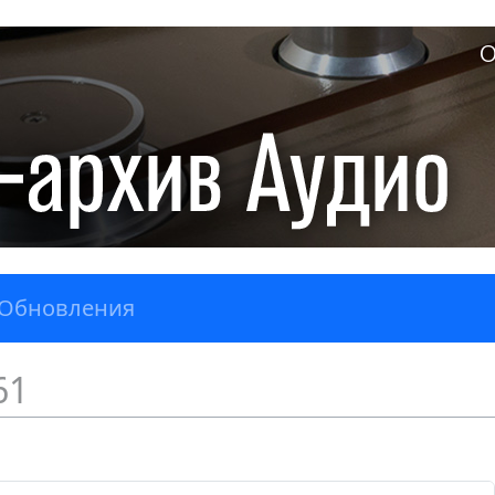
О
Обновления
61