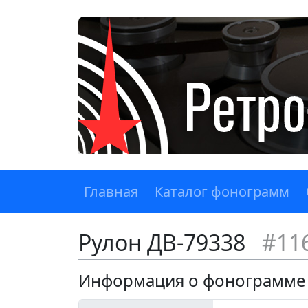
Главная
Каталог фонограмм
Рулон ДВ-79338
#11
Информация о фонограмме