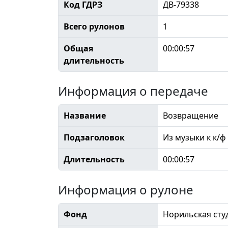
Код ГДРЗ
ДВ-79338
Всего рулонов
1
Общая
00:00:57
длительность
Информация о передаче
Название
Возвращение
Подзаголовок
Из музыки к к/
Длительность
00:00:57
Информация о рулоне
Фонд
Норильская сту