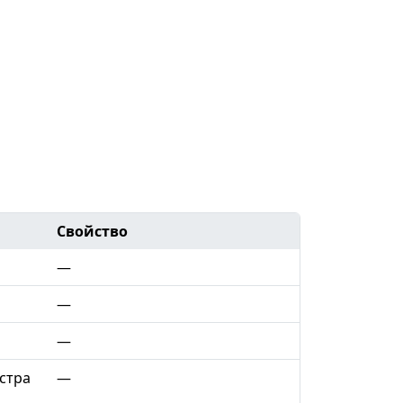
Свойство
—
—
—
стра
—