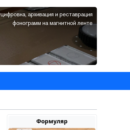
цифровка, архивация и реставрация
фонограмм на магнитной ленте
Формуляр