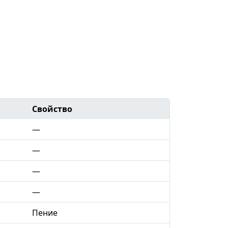
Свойство
—
—
—
—
Пение