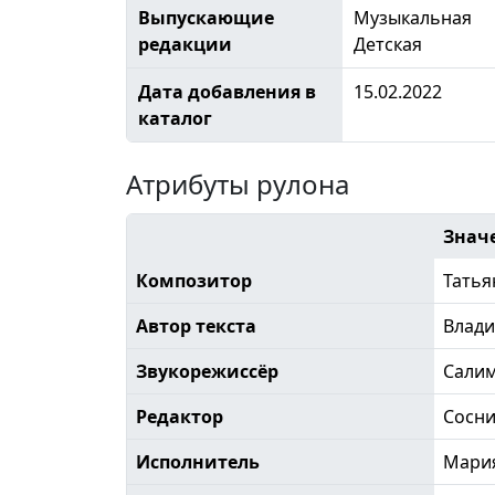
Выпускающие
Музыкальная
редакции
Детская
Дата добавления в
15.02.2022
каталог
Атрибуты рулона
Знач
Композитор
Татья
Автор текста
Влад
Звукорежиссёр
Сали
Редактор
Сосн
Исполнитель
Мария