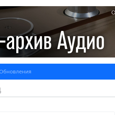
О
Обновления
4