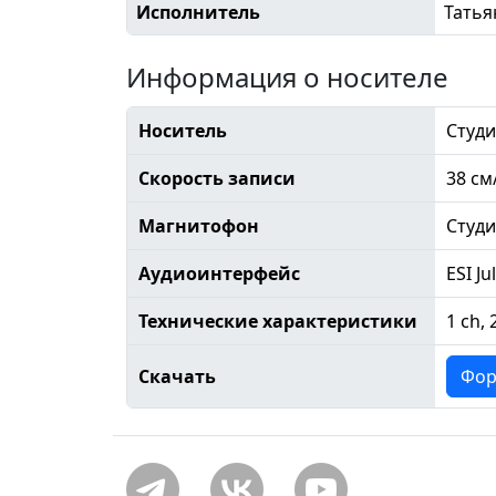
Исполнитель
Татья
Информация о носителе
Носитель
Студи
Скорость записи
38 см
Магнитофон
Студ
Аудиоинтерфейс
ESI Ju
Технические характеристики
1 ch, 
Скачать
Фор