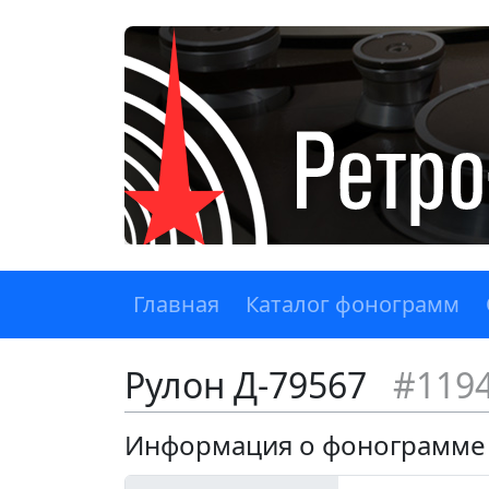
Главная
Каталог фонограмм
Рулон Д-79567
#119
Информация о фонограмме