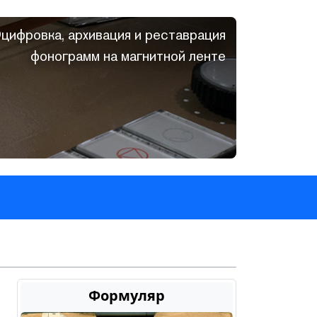
цифровка, архивация и реставрация
фонограмм на магнитной ленте
Формуляр