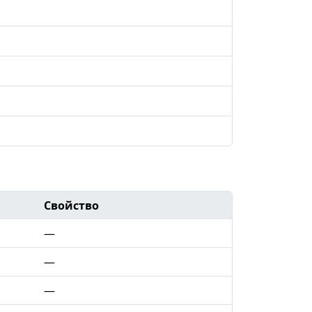
Свойство
—
—
—