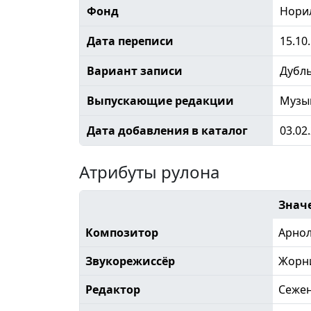
Фонд
Норил
Дата переписи
15.10
Вариант записи
Дубл
Выпускающие редакции
Музы
Дата добавления в каталог
03.02
Атрибуты рулона
Знач
Композитор
Арно
Звукорежиссёр
Жорн
Редактор
Сеже