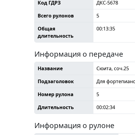
Код ГДРЗ
ДКС-5678
Всего рулонов
5
Общая
00:13:35
длительность
Информация о передаче
Название
Сюита, соч.25
Подзаголовок
Для фортепиан
Номер рулона
5
Длительность
00:02:34
Информация о рулоне