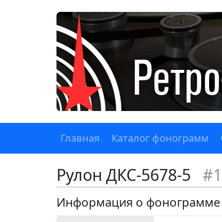
Главная
Каталог фонограмм
Рулон ДКС-5678-5
#1
Информация о фонограмме