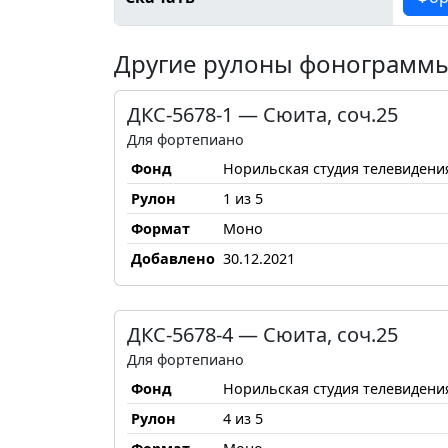
Другие рулоны фонограмм
ДКС-5678-1 — Сюита, соч.25
Для фортепиано
Фонд
Норильская студия телевидени
Рулон
1 из 5
Формат
Моно
Добавлено
30.12.2021
ДКС-5678-4 — Сюита, соч.25
Для фортепиано
Фонд
Норильская студия телевидени
Рулон
4 из 5