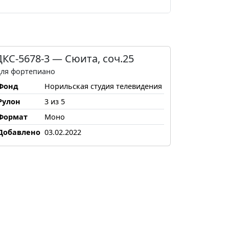
ДКС-5678-3 — Сюита, соч.25
ля фортепиано
Фонд
Норильская студия телевидения
Рулон
3 из 5
Формат
Моно
Добавлено
03.02.2022