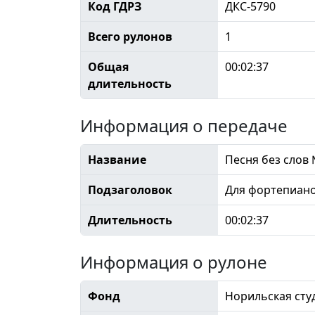
Код ГДРЗ
ДКС-5790
Всего рулонов
1
Общая
00:02:37
длительность
Информация о передаче
Название
Песня без слов 
Подзаголовок
Для фортепиано
Длительность
00:02:37
Информация о рулоне
Фонд
Норильская сту