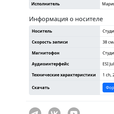
Исполнитель
Мария
Информация о носителе
Носитель
Студи
Скорость записи
38 см
Магнитофон
Студ
Аудиоинтерфейс
ESI Ju
Технические характеристики
1 ch, 
Скачать
Фор