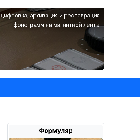
цифровка, архивация и реставрация
фонограмм на магнитной ленте
Формуляр