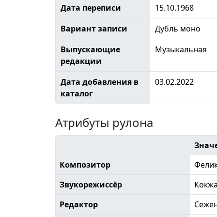
Дата переписи
15.10.1968
Вариант записи
Дубль моно
Выпускающие
Музыкальная
редакции
Дата добавления в
03.02.2022
каталог
Атрибуты рулона
Знач
Композитор
Фели
Звукорежиссёр
Кокж
Редактор
Сеже