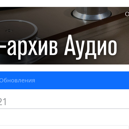
О
Обновления
21