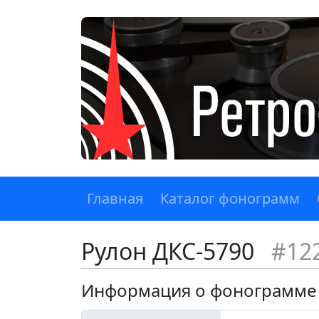
Главная
Каталог фонограмм
Рулон ДКС-5790
#12
Информация о фонограмме