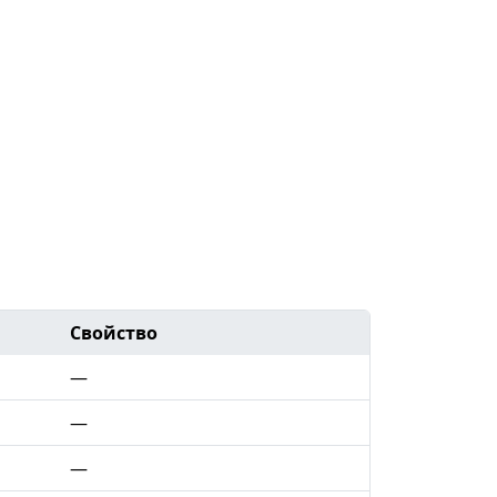
Свойство
—
—
—