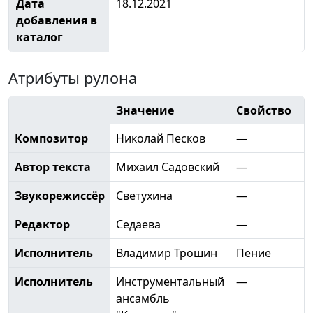
Дата
18.12.2021
добавления в
каталог
Атрибуты рулона
Значение
Свойство
Композитор
Николай Песков
—
Автор текста
Михаил Садовский
—
Звукорежиссёр
Светухина
—
Редактор
Седаева
—
Исполнитель
Владимир Трошин
Пение
Исполнитель
Инструментальный
—
ансамбль