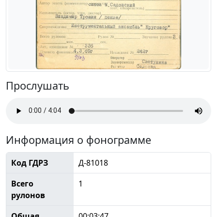
Прослушать
Информация о фонограмме
Код ГДРЗ
Д-81018
Всего
1
рулонов
Общая
00:03:47