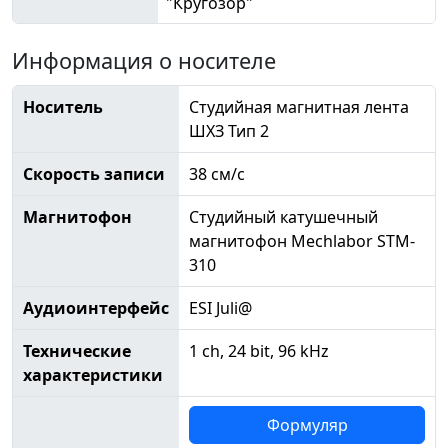
"Кругозор"
Информация о носителе
Носитель
Студийная магнитная лента
ШХЗ Тип 2
Скорость записи
38 см/с
Магнитофон
Студийный катушечный
магнитофон Mechlabor STM-
310
Аудиоинтерфейс
ESI Juli@
Технические
1 ch, 24 bit, 96 kHz
характеристики
Формуляр