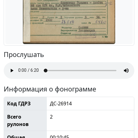
Прослушать
Информация о фонограмме
Код ГДРЗ
ДС-26914
Всего
2
рулонов
Общая
00:10:45