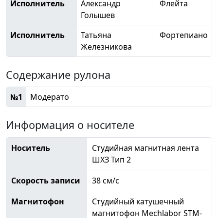
Исполнитель
Александр
Флейта
Голышев
Исполнитель
Татьяна
Фортепиано
Железникова
Содержание рулона
№1
Модерато
Информация о носителе
Носитель
Студийная магнитная лента
ШХЗ Тип 2
Скорость записи
38 см/с
Магнитофон
Студийный катушечный
магнитофон Mechlabor STM-