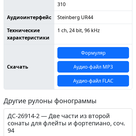
310
Аудиоинтерфейс
Steinberg UR44
Технические
1 ch, 24 bit, 96 kHz
характеристики
Формуляр
Скачать
Аудио-файл MP3
Аудио-файл FLAC
Другие рулоны фонограммы
ДС-26914-2 — Две части из второй
сонаты для флейты и фортепиано, соч.
94