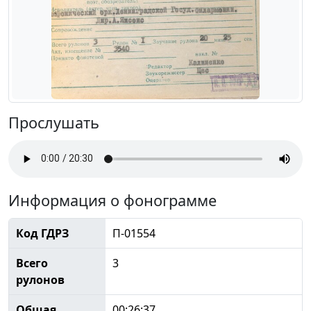
Прослушать
Информация о фонограмме
Код ГДРЗ
П-01554
Всего
3
рулонов
Общая
00:26:37