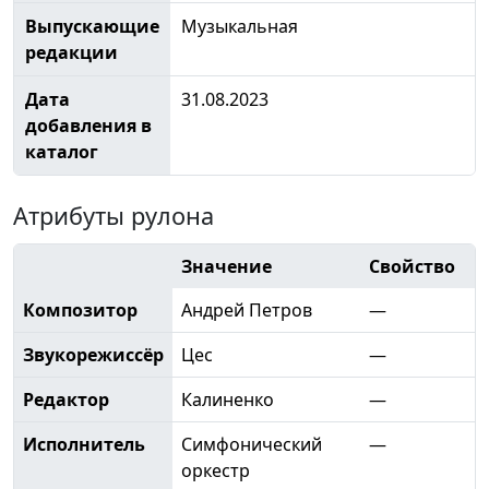
Выпускающие
Музыкальная
редакции
Дата
31.08.2023
добавления в
каталог
Атрибуты рулона
Значение
Свойство
Композитор
Андрей Петров
—
Звукорежиссёр
Цес
—
Редактор
Калиненко
—
Исполнитель
Симфонический
—
оркестр