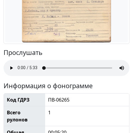
Прослушать
Информация о фонограмме
Код ГДРЗ
ПВ-06265
Всего
1
рулонов
Общая
00:05:20