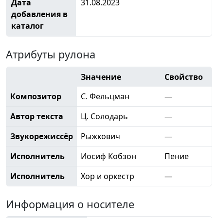
Дата
31.08.2023
добавления в
каталог
Атрибуты рулона
Значение
Свойство
Композитор
С. Фельцман
—
Автор текста
Ц. Солодарь
—
Звукорежиссёр
Рыжкович
—
Исполнитель
Иосиф Кобзон
Пение
Исполнитель
Хор и оркестр
—
Информация о носителе