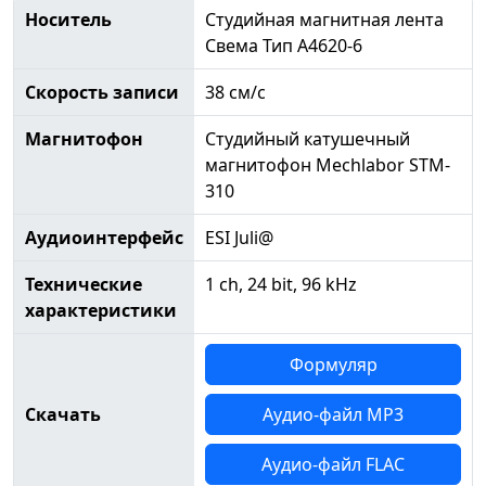
Носитель
Студийная магнитная лента
Свема Тип А4620-6
Скорость записи
38 см/с
Магнитофон
Студийный катушечный
магнитофон Mechlabor STM-
310
Аудиоинтерфейс
ESI Juli@
Технические
1 ch, 24 bit, 96 kHz
характеристики
Формуляр
Скачать
Аудио-файл MP3
Аудио-файл FLAC