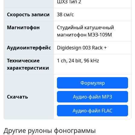
ШХЗ Тип 2
Скорость записи
38 см/с
Магнитофон
Студийный катушечный
магнитофон МЭЗ-109М
Аудиоинтерфейс
Digidesign 003 Rack +
Технические
1 ch, 24 bit, 96 kHz
характеристики
Формуляр
Скачать
Аудио-файл MP3
Аудио-файл FLAC
Другие рулоны фонограммы