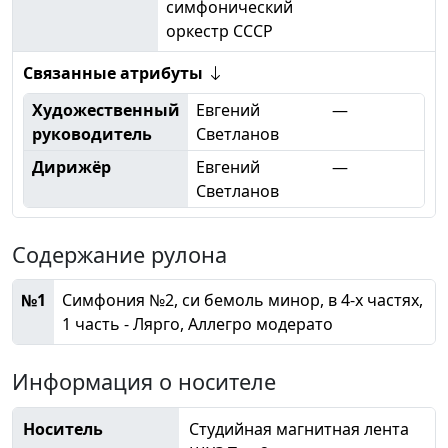
симфонический
оркестр СССР
Связанные атрибуты
Художественный
Евгений
—
руководитель
Светланов
Дирижёр
Евгений
—
Светланов
Содержание рулона
№1
Симфония №2, си бемоль минор, в 4-х частях,
1 часть - Лярго, Аллегро модерато
Информация о носителе
Носитель
Студийная магнитная лента