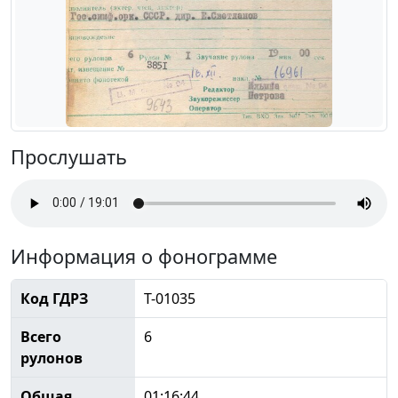
Прослушать
Информация о фонограмме
Код ГДРЗ
Т-01035
Всего
6
рулонов
Общая
01:16:44