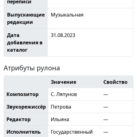
переписи
Выпускающие
Музыкальная
редакции
Дата
31.08.2023
добавления в
каталог
Атрибуты рулона
Значение
Свойство
Композитор
С. Ляпунов
—
Звукорежиссёр
Петрова
—
Редактор
Ильина
—
Исполнитель
Государственный
—