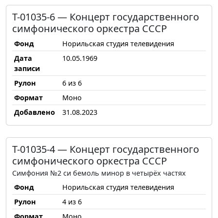
Т-01035-6 — Концерт государственного
симфонического оркестра СССР
Фонд
Норильская студия телевидения
Дата
10.05.1969
записи
Рулон
6 из 6
Формат
Моно
Добавлено
31.08.2023
Т-01035-4 — Концерт государственного
симфонического оркестра СССР
Симфония №2 си бемоль минор в четырёх частях
Фонд
Норильская студия телевидения
Рулон
4 из 6
Формат
Моно