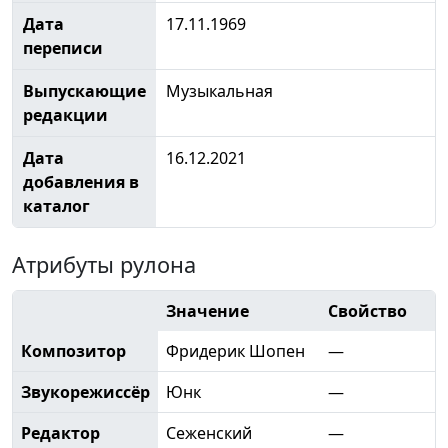
Дата
17.11.1969
переписи
Выпускающие
Музыкальная
редакции
Дата
16.12.2021
добавления в
каталог
Атрибуты рулона
Значение
Свойство
Композитор
Фридерик Шопен
—
Звукорежиссёр
Юнк
—
Редактор
Сеженский
—