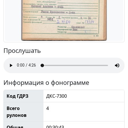
Прослушать
Информация о фонограмме
Код ГДРЗ
ДКС-7300
Всего
4
рулонов
Общая
00:30:43