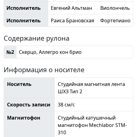
Исполнитель
Евгений Альтман
Виолончель
Исполнитель
Раиса Брановская
Фортепиано
Содержание рулона
№2
Скерцо, Аллегро кон брио
Информация о носителе
Носитель
Студийная магнитная лента
ШХЗ Тип 2
Скорость записи
38 см/с
Магнитофон
Студийный катушечный
магнитофон Mechlabor STM-
310