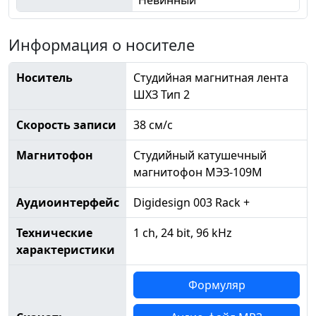
Информация о носителе
Носитель
Студийная магнитная лента
ШХЗ Тип 2
Скорость записи
38 см/с
Магнитофон
Студийный катушечный
магнитофон МЭЗ-109М
Аудиоинтерфейс
Digidesign 003 Rack +
Технические
1 ch, 24 bit, 96 kHz
характеристики
Формуляр