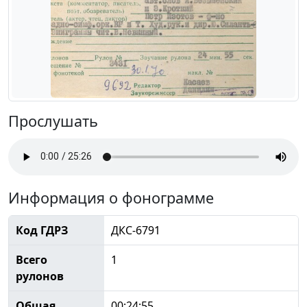
Прослушать
Информация о фонограмме
Код ГДРЗ
ДКС-6791
Всего
1
рулонов
Общая
00:24:55