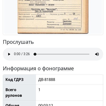
Прослушать
Информация о фонограмме
Код ГДРЗ
ДВ-81888
Всего
1
рулонов
Общая
00:03:12