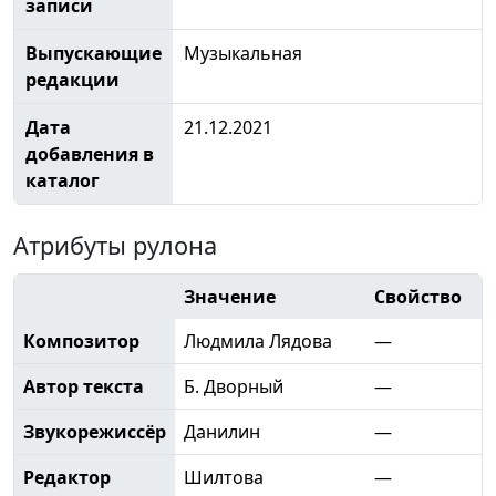
записи
Выпускающие
Музыкальная
редакции
Дата
21.12.2021
добавления в
каталог
Атрибуты рулона
Значение
Свойство
Композитор
Людмила Лядова
—
Автор текста
Б. Дворный
—
Звукорежиссёр
Данилин
—
Редактор
Шилтова
—