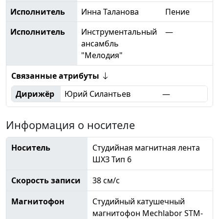
Исполнитель
Инна Таланова
Пение
Исполнитель
Инструментальный
—
ансамбль
"Мелодия"
Связанные атрибуты
Дирижёр
Юрий Силантьев
—
Информация о носителе
Носитель
Студийная магнитная лента
ШХЗ Тип 6
Скорость записи
38 см/с
Магнитофон
Студийный катушечный
магнитофон Mechlabor STM-