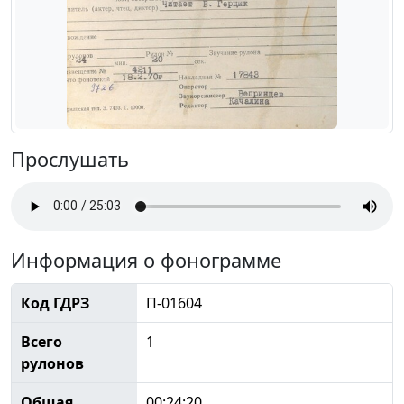
Прослушать
Информация о фонограмме
Код ГДРЗ
П-01604
Всего
1
рулонов
Общая
00:24:20