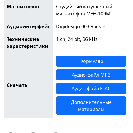
Магнитофон
Студийный катушечный
магнитофон МЭЗ-109М
Аудиоинтерфейс
Digidesign 003 Rack +
Технические
1 ch, 24 bit, 96 kHz
характеристики
Формуляр
Аудио-файл MP3
Скачать
Аудио-файл FLAC
Дополнительные
материалы