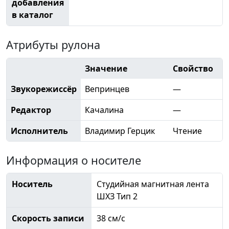
добавления
в каталог
Атрибуты рулона
Значение
Свойство
Звукорежиссёр
Вепринцев
—
Редактор
Качалина
—
Исполнитель
Владимир Герцик
Чтение
Информация о носителе
Носитель
Студийная магнитная лента
ШХЗ Тип 2
Скорость записи
38 см/с