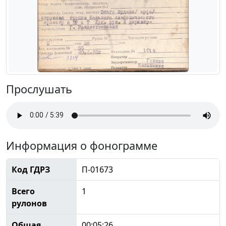
Прослушать
Информация о фонограмме
Код ГДРЗ
П-01673
Всего
1
рулонов
Общая
00:05:26