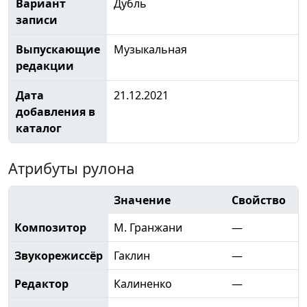
Вариант
Дубль
записи
Выпускающие
Музыкальная
редакции
Дата
21.12.2021
добавления в
каталог
Атрибуты рулона
Значение
Свойство
Композитор
М. Гранжани
—
Звукорежиссёр
Гаклин
—
Редактор
Калиненко
—