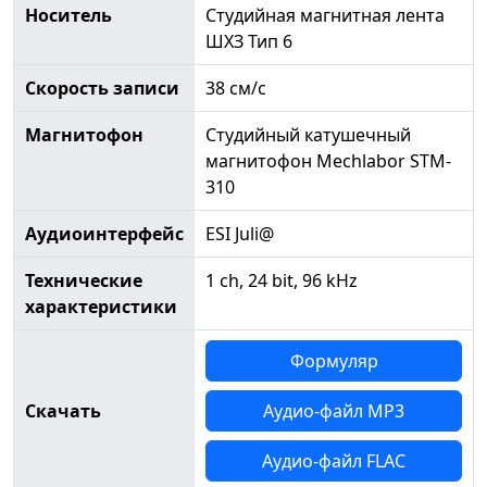
Носитель
Студийная магнитная лента
ШХЗ Тип 6
Скорость записи
38 см/с
Магнитофон
Студийный катушечный
магнитофон Mechlabor STM-
310
Аудиоинтерфейс
ESI Juli@
Технические
1 ch, 24 bit, 96 kHz
характеристики
Формуляр
Скачать
Аудио-файл MP3
Аудио-файл FLAC