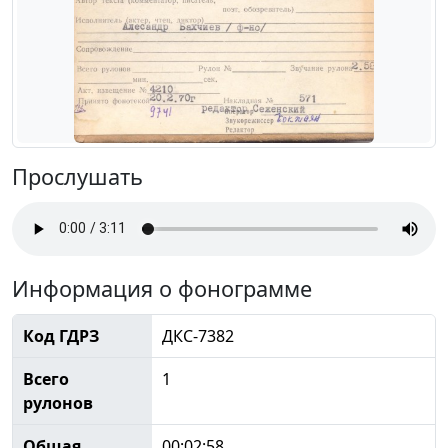
Прослушать
Информация о фонограмме
Код ГДРЗ
ДКС-7382
Всего
1
рулонов
Общая
00:02:58