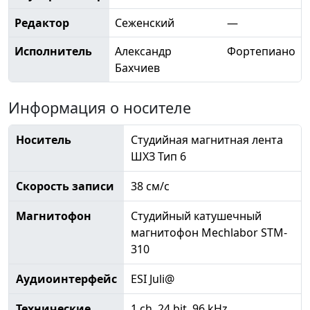
Редактор
Сеженский
—
Исполнитель
Александр
Фортепиано
Бахчиев
Информация о носителе
Носитель
Студийная магнитная лента
ШХЗ Тип 6
Скорость записи
38 см/с
Магнитофон
Студийный катушечный
магнитофон Mechlabor STM-
310
Аудиоинтерфейс
ESI Juli@
Технические
1 ch, 24 bit, 96 kHz