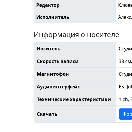
Редактор
Клюе
Исполнитель
Алекс
Информация о носителе
Носитель
Студи
Скорость записи
38 см
Магнитофон
Студ
Аудиоинтерфейс
ESI Ju
Технические характеристики
1 ch, 
Скачать
Фор