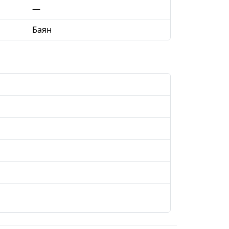
—
Баян