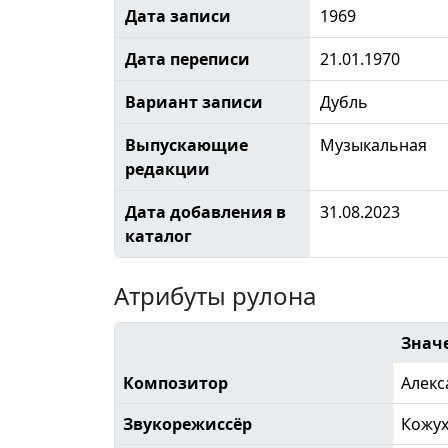
Дата записи
1969
Дата переписи
21.01.1970
Вариант записи
Дубль
Выпускающие
Музыкальная
редакции
Дата добавления в
31.08.2023
каталог
Атрибуты рулона
Знач
Композитор
Алекс
Звукорежиссёр
Кожу