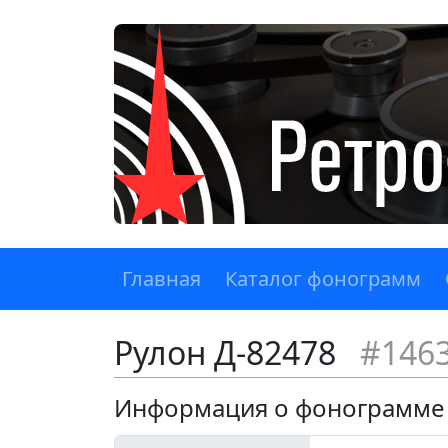
Главная
Каталог фонограмм
Рулон Д-82478
#146
Информация о фонограмме