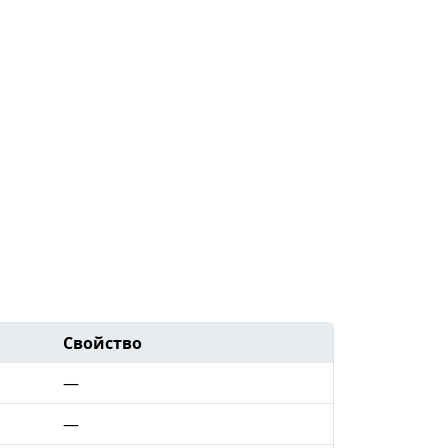
Свойство
—
—