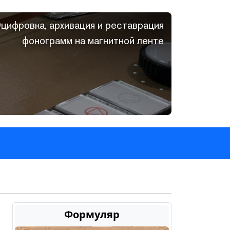
цифровка, архивация и реставрация
фонограмм на магнитной ленте
Формуляр