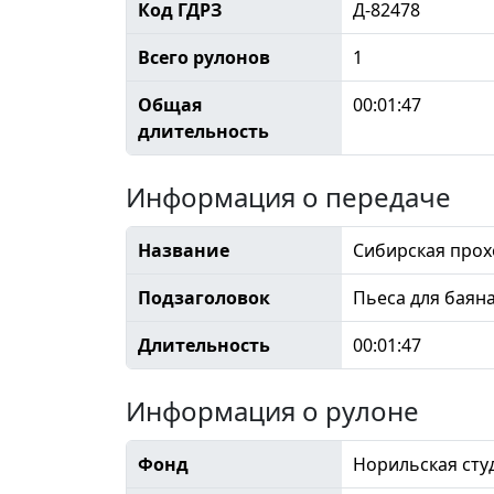
Код ГДРЗ
Д-82478
Всего рулонов
1
Общая
00:01:47
длительность
Информация о передаче
Название
Сибирская прох
Подзаголовок
Пьеса для баян
Длительность
00:01:47
Информация о рулоне
Фонд
Норильская сту