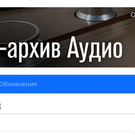
О
Обновления
3