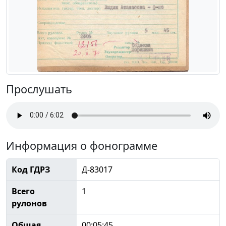
Прослушать
Информация о фонограмме
Код ГДРЗ
Д-83017
Всего
1
рулонов
Общая
00:05:45