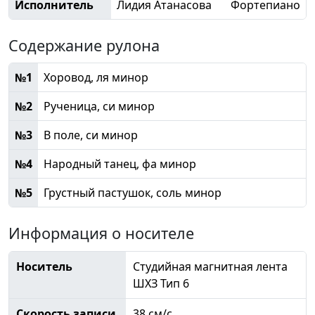
Исполнитель
Лидия Атанасова
Фортепиано
Содержание рулона
№1
Хоровод, ля минор
№2
Рученица, си минор
№3
В поле, си минор
№4
Народный танец, фа минор
№5
Грустный пастушок, соль минор
Информация о носителе
Носитель
Студийная магнитная лента
ШХЗ Тип 6
Скорость записи
38 см/с