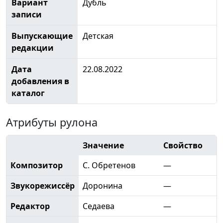
Вариант
Дубль
записи
Выпускающие
Детская
редакции
Дата
22.08.2022
добавления в
каталог
Атрибуты рулона
Значение
Свойство
Композитор
С. Обретенов
—
Звукорежиссёр
Доронина
—
Редактор
Седаева
—