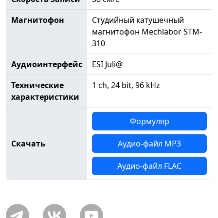
Магнитофон
Студийный катушечный
магнитофон Mechlabor STM-
310
Аудиоинтерфейс
ESI Juli@
Технические
1 ch, 24 bit, 96 kHz
характеристики
Формуляр
Скачать
Аудио-файл MP3
Аудио-файл FLAC