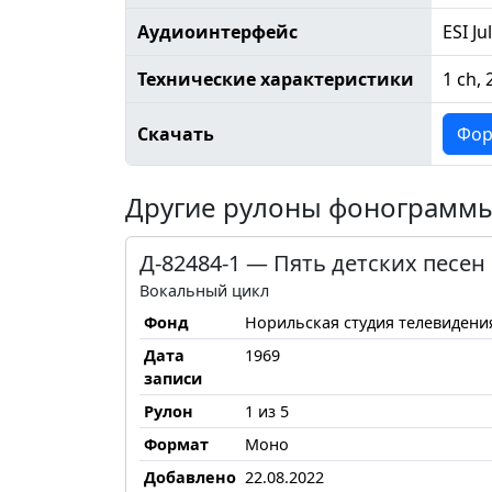
Аудиоинтерфейс
ESI Ju
Технические характеристики
1 ch, 
Скачать
Фор
Другие рулоны фонограмм
Д-82484-1 — Пять детских песен
Вокальный цикл
Фонд
Норильская студия телевидени
Дата
1969
записи
Рулон
1 из 5
Формат
Моно
Добавлено
22.08.2022