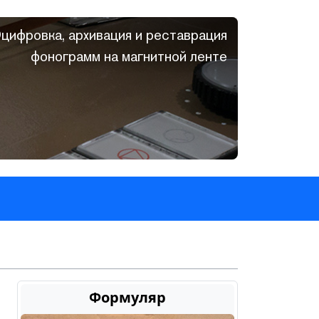
цифровка, архивация и реставрация
фонограмм на магнитной ленте
Формуляр