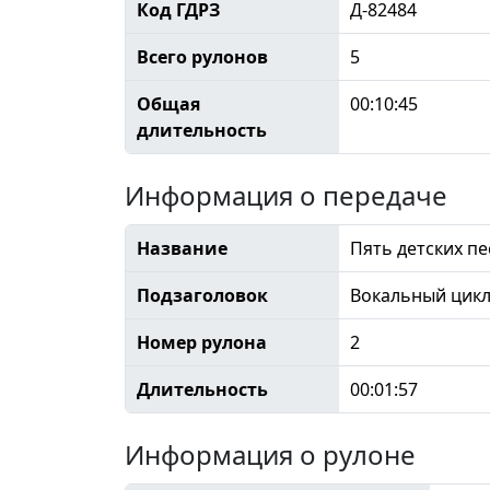
Код ГДРЗ
Д-82484
Всего рулонов
5
Общая
00:10:45
длительность
Информация о передаче
Название
Пять детских пе
Подзаголовок
Вокальный цик
Номер рулона
2
Длительность
00:01:57
Информация о рулоне