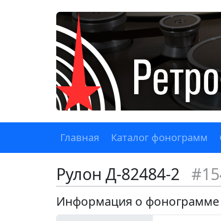
Главная
Каталог фонограмм
Рулон Д-82484-2
#15
Информация о фонограмме