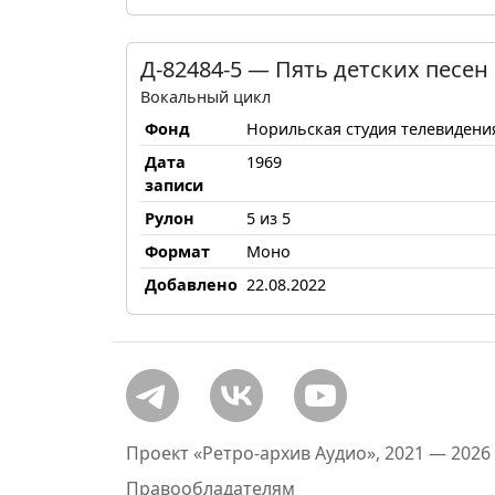
Д-82484-5 — Пять детских песен
Вокальный цикл
Фонд
Норильская студия телевидени
Дата
1969
записи
Рулон
5 из 5
Формат
Моно
Добавлено
22.08.2022
Проект «Ретро-архив Аудио», 2021 — 2026
Правообладателям