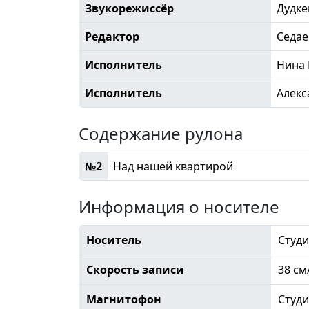
Звукорежиссёр
Дудке
Редактор
Седае
Исполнитель
Нина
Исполнитель
Алекс
Содержание рулона
№2
Над нашей квартирой
Информация о носителе
Носитель
Студи
Скорость записи
38 см
Магнитофон
Студ