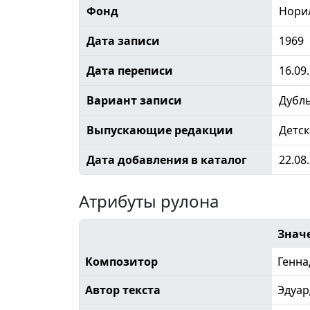
Фонд
Норил
Дата записи
1969
Дата переписи
16.09
Вариант записи
Дубл
Выпускающие редакции
Детск
Дата добавления в каталог
22.08
Атрибуты рулона
Знач
Композитор
Генна
Автор текста
Эдуар