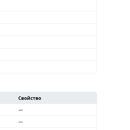
Свойство
—
—