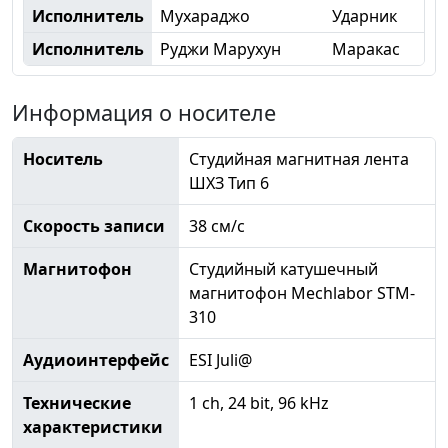
Исполнитель
Мухараджо
Ударник
Исполнитель
Руджи Марухун
Маракас
Информация о носителе
Носитель
Студийная магнитная лента
ШХЗ Тип 6
Скорость записи
38 см/с
Магнитофон
Студийный катушечный
магнитофон Mechlabor STM-
310
Аудиоинтерфейс
ESI Juli@
Технические
1 ch, 24 bit, 96 kHz
характеристики