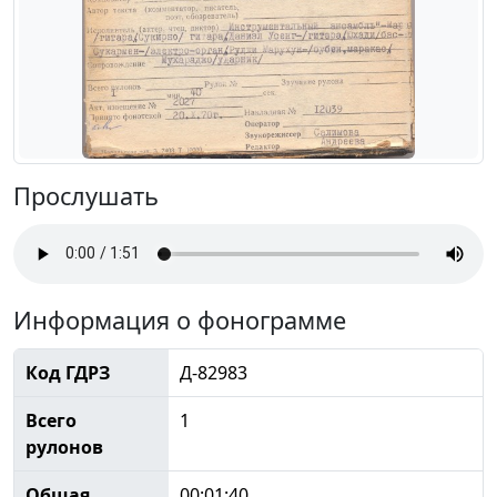
Прослушать
Информация о фонограмме
Код ГДРЗ
Д-82983
Всего
1
рулонов
Общая
00:01:40