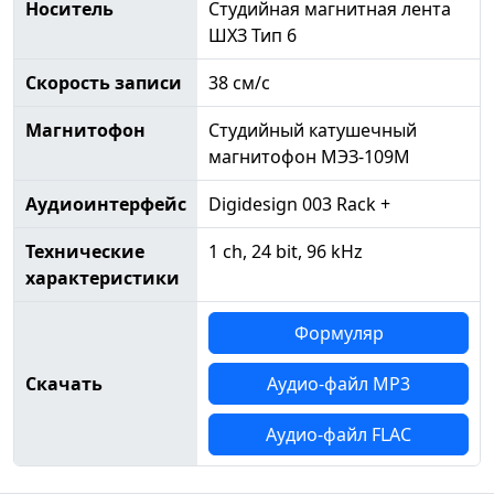
Носитель
Студийная магнитная лента
ШХЗ Тип 6
Скорость записи
38 см/с
Магнитофон
Студийный катушечный
магнитофон МЭЗ-109М
Аудиоинтерфейс
Digidesign 003 Rack +
Технические
1 ch, 24 bit, 96 kHz
характеристики
Формуляр
Скачать
Аудио-файл MP3
Аудио-файл FLAC