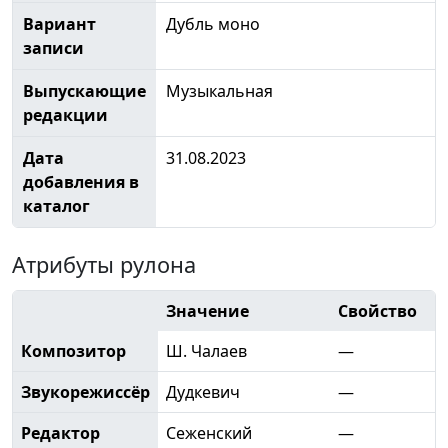
Вариант
Дубль моно
записи
Выпускающие
Музыкальная
редакции
Дата
31.08.2023
добавления в
каталог
Атрибуты рулона
Значение
Свойство
Композитор
Ш. Чалаев
—
Звукорежиссёр
Дудкевич
—
Редактор
Сеженский
—