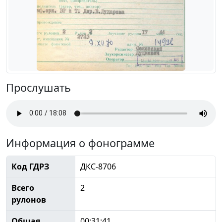
Прослушать
Информация о фонограмме
Код ГДРЗ
ДКС-8706
Всего
2
рулонов
Общая
00:31:41