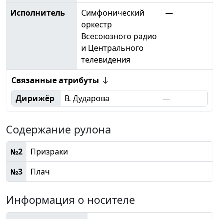
Исполнитель
Симфонический
—
оркестр
Всесоюзного радио
и Центрального
телевидения
Связанные атрибуты
Дирижёр
В. Дударова
—
Содержание рулона
№2
Призраки
№3
Плач
Информация о носителе