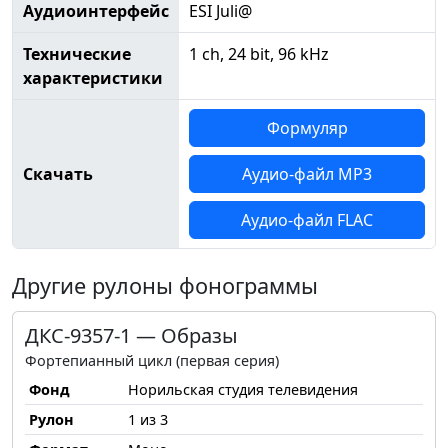
Аудиоинтерфейс
ESI Juli@
Технические
1 ch, 24 bit, 96 kHz
характеристики
Формуляр
Скачать
Аудио-файл MP3
Аудио-файл FLAC
Другие рулоны фонограммы
ДКС-9357-1 — Образы
Фортепианный цикл (первая серия)
Фонд
Норильская студия телевидения
Рулон
1 из 3