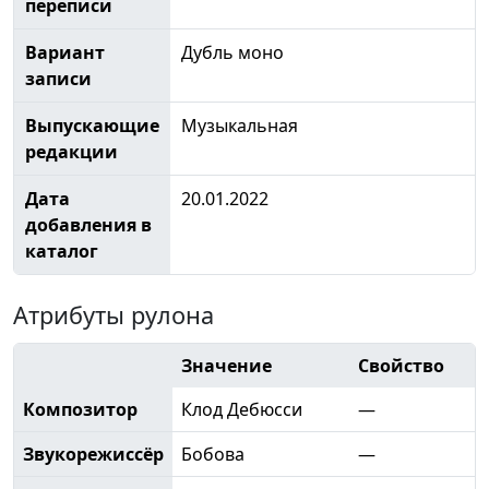
переписи
Вариант
Дубль моно
записи
Выпускающие
Музыкальная
редакции
Дата
20.01.2022
добавления в
каталог
Атрибуты рулона
Значение
Свойство
Композитор
Клод Дебюсси
—
Звукорежиссёр
Бобова
—