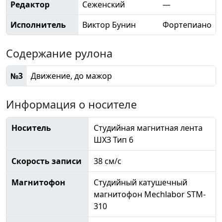
Редактор
Сеженский
—
Исполнитель
Виктор Бунин
Фортепиано
Содержание рулона
№3
Движение, до мажор
Информация о носителе
Носитель
Студийная магнитная лента
ШХЗ Тип 6
Скорость записи
38 см/с
Магнитофон
Студийный катушечный
магнитофон Mechlabor STM-
310