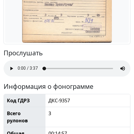
Прослушать
Информация о фонограмме
Код ГДРЗ
ДКС-9357
Всего
3
рулонов
Общая
00:14:57