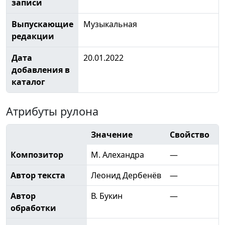
записи
Выпускающие
Музыкальная
редакции
Дата
20.01.2022
добавления в
каталог
Атрибуты рулона
Значение
Свойство
Композитор
М. Алехандра
—
Автор текста
Леонид Дербенёв
—
Автор
В. Букин
—
обработки