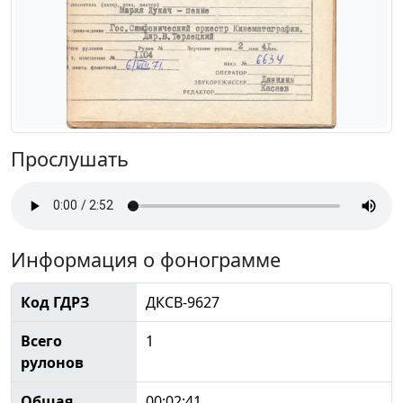
Прослушать
Информация о фонограмме
Код ГДРЗ
ДКСВ-9627
Всего
1
рулонов
Общая
00:02:41