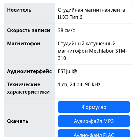
Носитель
Студийная магнитная лента
ШХЗ Тип 6
Скорость записи
38 см/с
Магнитофон
Студийный катушечный
магнитофон Mechlabor STM-
310
Аудиоинтерфейс
ESI Juli@
Технические
1 ch, 24 bit, 96 kHz
характеристики
Формуляр
Скачать
Аудио-файл MP3
Аудио-файл FLAC