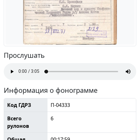
Прослушать
Информация о фонограмме
Код ГДРЗ
П-04333
Всего
6
рулонов
Общая
00:17:59