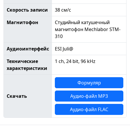
Скорость записи
38 см/с
Магнитофон
Студийный катушечный
магнитофон Mechlabor STM-
310
Аудиоинтерфейс
ESI Juli@
Технические
1 ch, 24 bit, 96 kHz
характеристики
Формуляр
Скачать
Аудио-файл MP3
Аудио-файл FLAC