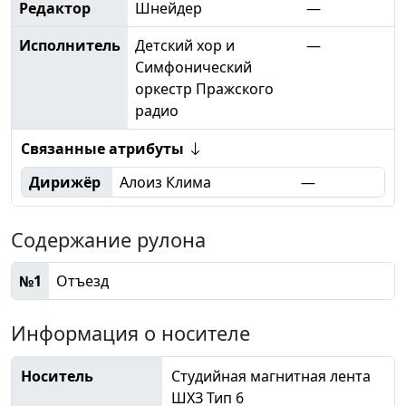
Редактор
Шнейдер
—
Исполнитель
Детский хор и
—
Симфонический
оркестр Пражского
радио
Связанные атрибуты
Дирижёр
Алоиз Клима
—
Содержание рулона
№1
Отъезд
Информация о носителе
Носитель
Студийная магнитная лента
ШХЗ Тип 6